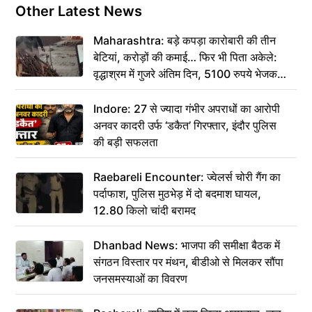
Other Latest News
Maharashtra: बड़े कपड़ा कारोबारी की तीन
बेटियां, करोड़ों की कमाई… फिर भी पिता अकेले:
वृद्धाश्रम में गुजरे अंतिम दिन, 5100 रुपये भेजकर
कहा– अंतिम संस्कार कर दीजिए हम नहीं आ पाएंगे
Indore: 27 से ज्यादा गंभीर अपराधों का आरोपी
अनवर कादरी उर्फ ‘डकैत’ गिरफ्तार, इंदौर पुलिस
की बड़ी सफलता
Raebareli Encounter: ज्वेलर्स चोरी गैंग का
पर्दाफाश, पुलिस मुठभेड़ में दो बदमाश घायल,
12.80 किलो चांदी बरामद
Dhanbad News: भाजपा की समीक्षा बैठक में
संगठन विस्तार पर मंथन, बीडीओ से मिलकर सौंपा
जनसमस्याओं का विवरण