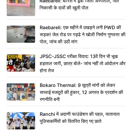
Raebareli: बारिश में डूबा जिला अस्पताल, जल
निकासी के दावों की खुली पोल
Raebareli: एक महीने में उखड़ने लगी PWD की
सड़क! जेल रोड पर गड्ढे ने खोली निर्माण गुणवत्ता की
पोल, जांच की उठी मांग
JPSC-JSSC परीक्षा विवाद: 13वें दिन भी भूख
हड़ताल जारी, छात्र बोले- जांच नहीं तो आंदोलन और
होगा तेज
Bokaro Thermal: 9 सूत्री मांगों को लेकर
सप्लाई मजदूरों की हुंकार, 12 अगस्त के प्रदर्शन की
रणनीति बनी
Ranchi में अदाणी फाउंडेशन की पहल, यातायात
पुलिसकर्मियों को वितरित किए गए छाते