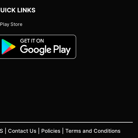
UICK LINKS
Play Store
US
|
Contact Us
|
Policies
|
Terms and Conditions