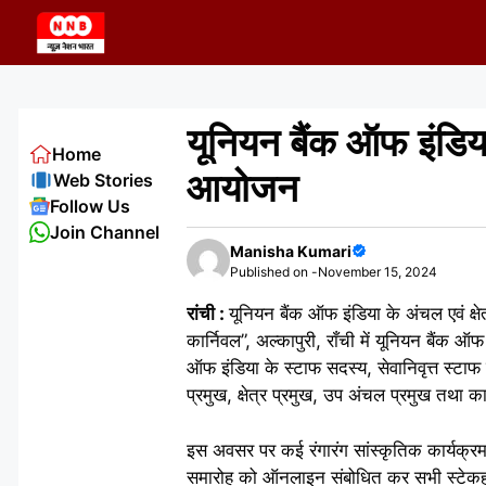
Skip
to
content
यूनियन बैंक ऑफ इंडिया
Home
आयोजन
Web Stories
Follow Us
Join Channel
Manisha Kumari
Published on -
November 15, 2024
रांची :
यूनियन बैंक ऑफ इंडिया के अंचल एवं क्ष
कार्निवल”, अल्कापुरी, राँची में यूनियन बैंक
ऑफ इंडिया के स्टाफ सदस्य, सेवानिवृत्त स्ट
प्रमुख, क्षेत्र प्रमुख, उप अंचल प्रमुख तथा क
इस अवसर पर कई रंगारंग सांस्कृतिक कार्यक्
समारोह को ऑनलाइन संबोधित कर सभी स्टेकहोल्डर्