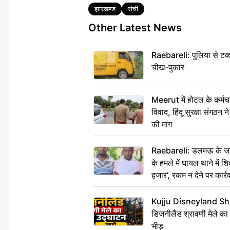
Tags
झारखण्ड
रांची
Other Latest News
Raebareli: पुलिया से टक
चीख-पुकार
Meerut में होटल के कर्मच
विवाद, हिंदू सुरक्षा संगठन
की मांग
Raebareli: डलमऊ के जहां
के हमले में घायल थाने में श
हजार’, रकम न देने पर कार्रव
Kujju Disneyland Shra
डिजनीलैंड श्रावणी मेले का
भीड़