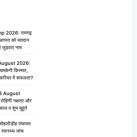
 2026: रामगढ़
गस्त को मतदान
ें जुड़वाएं नाम
 August 2026:
चमकेगी किस्मत,
 करियर में सफलता?
8 August
ोहिणी नक्षत्र और
ुकाल व शुभ मुहूर्त
े मोहलीडीह पंचायत
स्वास्थ्य जांच