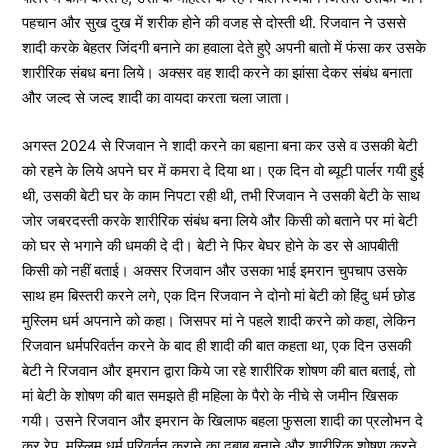
पहचान और सुख दुख में शरीक होने की वजह से दोस्ती थी. रिजवान ने उससे
शादी करके बेहतर जिंदगी बनाने का हवाला देते हुऐ अपनी बातो में फंसा कर उसके
शारीरिक संबध बना लिये। अक्सर वह शादी करने का झांसा देकर संबंध बनाता
और जल्द से जल्द शादी का वायदा करता चला जाता।
अगस्त 2024 से रिजवान ने शादी करने का बहाना बना कर उसे व उसकी बेटी
को रहने के लिये अपने घर में कमरा दे दिया था। एक दिन वो ब्यूटी पार्लर गयी हुई
थी, उसकी बेटी घर के काम निपटा रही थी, तभी रिजवान ने उसकी बेटी के साथ
जोर जबरदस्ती करके शारीरिक संबंध बना लिये और किसी को बताने पर मां बेटी
को घर से भगाने की धमकी दे दी। बेटी ने फिर बेघर होने के डर से आपबीती
किसी को नहीं बताई। अक्सर रिजवान और उसका भाई इमरान चुपचाप उसके
साथ हम बिस्तरी करने लगे, एक दिन रिजवान ने दोनो मां बेटी को हिंदु धर्म छोड
मुस्लिम धर्म अपनाने को कहा। जिसपर मां ने पहले शादी करने को कहा, लेकिन
रिजवान धर्मपरिवर्तन करने के बाद ही शादी की बात कहता था, एक दिन उसकी
बेटी ने रिजवान और इमरान द्वारा किये जा रहे शारीरिक शोषण की बात बताई, तो
मां बेटी के शोषण की बात समझते ही महिला के पैरो के नीचे से जमीन खिसक
गयी। उसने रिजवान और इमरान के खिलाफ बहला फुसला शादी का प्रलोभन दे
कर रेप, मुस्लिम धर्म परिवर्तन कराने का दबाब बनाने और शारीरिक शोषण करने