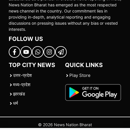
News Nation Bharat has emerged as the most respected
news channel in the country. Our commitment lies in
providing in-depth, analytical reporting and engaging
discussions on pressing issues without any bias or vested
interests.
FOLLOW US
TOP CITY NEWS
QUICK LINKS
उत्तर-प्रदेश
Play Store
मध्य-प्रदेश
झारखंड
धर्म
© 2026 News Nation Bharat