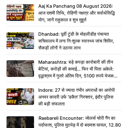
Aaj Ka Panchang 08 August 2026:
आज दशमी तिथि, रोहिणी नक्षत्र और सर्वार्थसिद्धि
योग, जानें राहुकाल व शुभ मुहूर्त
Dhanbad: पूर्वी टुंडी के मोहलीडीह पंचायत
सचिवालय में लगा निःशुल्क स्वास्थ्य जांच शिविर,
सैकड़ों लोगों ने उठाया लाभ
Maharashtra: बड़े कपड़ा कारोबारी की तीन
बेटियां, करोड़ों की कमाई… फिर भी पिता अकेले:
वृद्धाश्रम में गुजरे अंतिम दिन, 5100 रुपये भेजकर
कहा– अंतिम संस्कार कर दीजिए हम नहीं आ पाएंगे
Indore: 27 से ज्यादा गंभीर अपराधों का आरोपी
अनवर कादरी उर्फ ‘डकैत’ गिरफ्तार, इंदौर पुलिस
की बड़ी सफलता
Raebareli Encounter: ज्वेलर्स चोरी गैंग का
पर्दाफाश, पुलिस मुठभेड़ में दो बदमाश घायल, 12.80