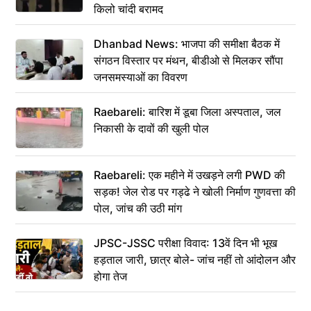
किलो चांदी बरामद
Dhanbad News: भाजपा की समीक्षा बैठक में
संगठन विस्तार पर मंथन, बीडीओ से मिलकर सौंपा
जनसमस्याओं का विवरण
Raebareli: बारिश में डूबा जिला अस्पताल, जल
निकासी के दावों की खुली पोल
Raebareli: एक महीने में उखड़ने लगी PWD की
सड़क! जेल रोड पर गड्ढे ने खोली निर्माण गुणवत्ता की
पोल, जांच की उठी मांग
JPSC-JSSC परीक्षा विवाद: 13वें दिन भी भूख
हड़ताल जारी, छात्र बोले- जांच नहीं तो आंदोलन और
होगा तेज