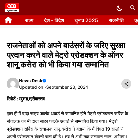
Skip
to
राज्य
देश – विदेश
चुनाव 2025
राजनीति
क
content
राजनेताओं को अपने बाउंसरों के जरिए सुरक्षा
प्रदान करने वाले मेट्रो प्रोडक्शन के ऑनर
शानू कसेरा को भी किया गया सम्मानित
News Desk
Updated on -
September 23, 2024
रिपोर्ट : खुशबू श्रीवास्तव
हाल ही में दादा साहब फाल्के अवार्ड से सम्मानित होने मेट्रो प्रोडक्शन सर्विस के
संचालक का भी दादा साहब फाल्के अवार्ड से सम्मानित किया गया। मेट्रो
प्रोडक्शन सर्विस के संचालक सानू कसेरा ने बताया कि मैं विगत 19 सालों से
अपनी प्रोडक्शन कंपनी चालू की है। तब से अभी तक सलमान खान, अमिताभ