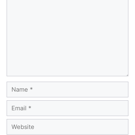
Comment
Name
Email
Website