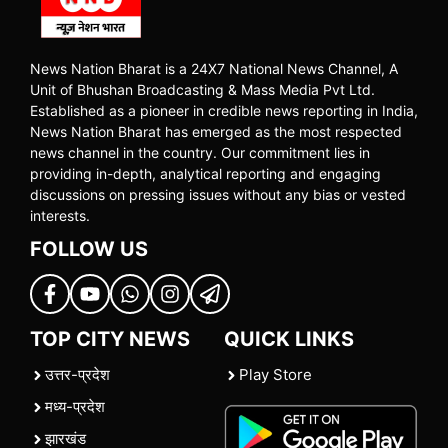
News Nation Bharat is a 24X7 National News Channel, A
Unit of Bhushan Broadcasting & Mass Media Pvt Ltd.
Established as a pioneer in credible news reporting in India,
News Nation Bharat has emerged as the most respected
news channel in the country. Our commitment lies in
providing in-depth, analytical reporting and engaging
discussions on pressing issues without any bias or vested
interests.
FOLLOW US
TOP CITY NEWS
QUICK LINKS
उत्तर-प्रदेश
Play Store
मध्य-प्रदेश
झारखंड