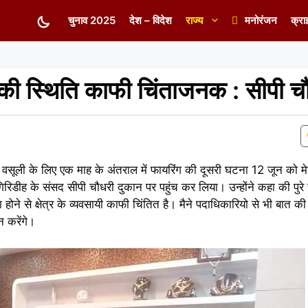
चुनाव 2025
देश – विदेश
राज्य
मनोरंजन
क्रा
र की स्थिति काफी चिंताजनक : सीपी च
ी वसूली के लिए एक माह के अंतराल में फायरिंग की दूसरी घटना 12 जून को मेघद
िडीह के संसद सीपी चौधरी दुकान पर पहुंच कर लिया। उन्होंने कहा की पुरे रा
ने से क्षेत्र के व्यवसायी काफी चिंतित है। मैने पदाधिकारियो से भी बात की
 करेंगे।