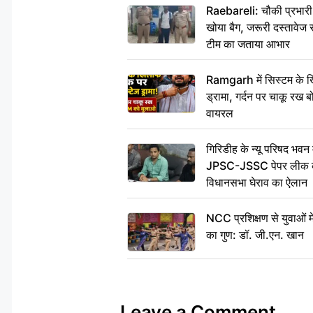
Raebareli: चौकी प्रभारी क
खोया बैग, जरूरी दस्तावेज स
टीम का जताया आभार
Ramgarh में सिस्टम के ख
ड्रामा, गर्दन पर चाकू र
वायरल
गिरिडीह के न्यू परिषद भवन मे
JPSC-JSSC पेपर लीक के 
विधानसभा घेराव का ऐलान
NCC प्रशिक्षण से युवाओं मे
का गुण: डॉ. जी.एन. खान
Leave a Comment