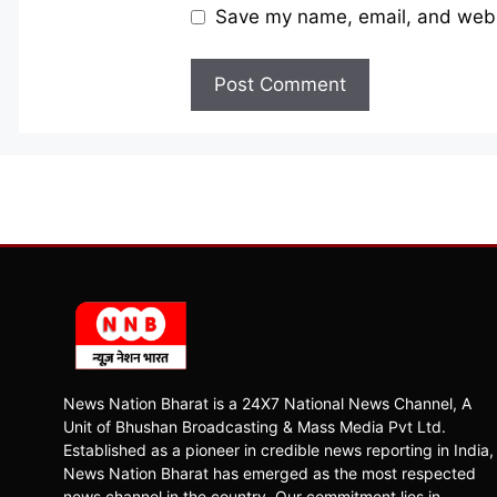
Save my name, email, and websi
News Nation Bharat is a 24X7 National News Channel, A
Unit of Bhushan Broadcasting & Mass Media Pvt Ltd.
Established as a pioneer in credible news reporting in India,
News Nation Bharat has emerged as the most respected
news channel in the country. Our commitment lies in