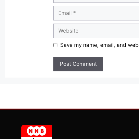
Email
Website
Save my name, email, and websi