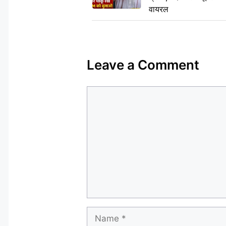
वायरल
Leave a Comment
Comment
Name