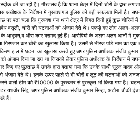
ीक की जा रही है। गौरतलब है कि थाना क्षेत्र में दिनों चोरों के द्वारा लग
 अधीक्षक के निर्देशन में गुरबक्शगंज पुलिस को बड़ी सफलता मिली है। सघन
पर पता चला कि गुरबक्श गंज थाने क्षेत्र में विगत दिनों हुई कुछ चोरियों में
्त अवैध वसूली, चोरी की घटनाओं को अंजाम देते थे। पकड़े गए लोग अलग-अल
दी के आभूषण,व औरा कार बरामद हुई हैं। आरोपियों के अलग अलग थानों में मुकद
या गिरफ्तार कर चोरी का खुलासा किया है। उसमें से नीरज पांडे नाम का एक 
 किरण हाल में घटना का खुलासा करते हुए अपर पुलिस अधीक्षक संजीव कुमार स
ओं को अंजाम दिया जा रहा था जिसको लेकर पुलिस अधीक्षक के निर्देशन में सघ
र किए गए पूछताछ में उनके द्वारा बताया गया कि उनके साथी सूरज यादव और नी
को अंजाम देते थे। इनके ऊपर पहले से भी चोरी व लूट की घटनाओं को अनजान
ा करने वाली टीम को ₹10000 के पुरस्कार से पुरस्कृत भी किया गया है। घट
डॉक्टर यशवीर सिंह, अपर पुलिस अधीक्षक संजीव कुमार सिन्हा, अटौरा चौकी इंचा
हे हैं।