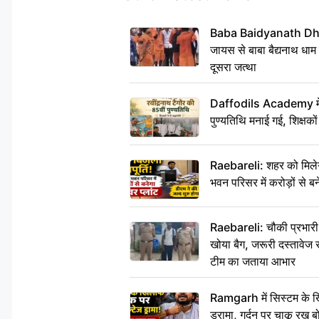
Baba Baidyanath Dha
जायस से बाबा बैद्यनाथ धाम
दूसरा जत्था
Daffodils Academy में र
पुण्यतिथि मनाई गई, शिक्षकों 
Raebareli: शहर को मिलेग
भवन परिसर में करोड़ों से बन
Raebareli: चौकी प्रभारी क
खोया बैग, जरूरी दस्तावेज स
टीम का जताया आभार
Ramgarh में सिस्टम के ख
ड्रामा, गर्दन पर चाकू र