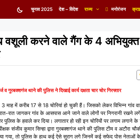
चुनाव 2025
देश – विदेश
राज्य
मनोरंजन
क्रा
ध वशूली करने वाले गैंग के 4 अभियुक्त
्ज व गुरबक्शगंज थाने की पुलिस ने दिखाई कार्य दक्षता चार चोर गिरफ्तार
ीते 3 माह में करीब 17 से 18 चोरियां हो चुकी हैं। जिसको लेकर विभिन्न गांव व
ए रात-रात जागकर गांव के आसपास आने जाने वाले लोगों पर निगरानी रखने 
और पुलिस के हवाले कर दिया। लगातार हो रही इन चोरियों पर लगाम लगाने के
धीक्षक संजीव कुमार सिन्हा द्वारा गुरबक्शगंज थाने की पुलिस टीम व अटौरा चौक
 गया, तो पुलिस के हाथ कई ऐसे सुराग लगे जिनमें कई सफेद पोस नेताओं के 