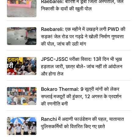
Raebareli: बारिश में डूबा जिला अस्पताल, जल
निकासी के दावों की खुली पोल
Raebareli: एक महीने में उखड़ने लगी PWD की
सड़क! जेल रोड पर गड्ढे ने खोली निर्माण गुणवत्ता
की पोल, जांच की उठी मांग
JPSC-JSSC परीक्षा विवाद: 13वें दिन भी भूख
हड़ताल जारी, छात्र बोले- जांच नहीं तो आंदोलन
और होगा तेज
Bokaro Thermal: 9 सूत्री मांगों को लेकर
सप्लाई मजदूरों की हुंकार, 12 अगस्त के प्रदर्शन
की रणनीति बनी
Ranchi में अदाणी फाउंडेशन की पहल, यातायात
पुलिसकर्मियों को वितरित किए गए छाते