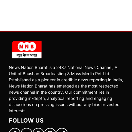
News Nation Bharat is a 24X7 National News Channel, A
Unit of Bhushan Broadcasting & Mass Media Pvt Ltd.
Established as a pioneer in credible news reporting in India,
News Nation Bharat has emerged as the most respected
news channel in the country. Our commitment lies in
providing in-depth, analytical reporting and engaging
discussions on pressing issues without any bias or vested
interests.
FOLLOW US