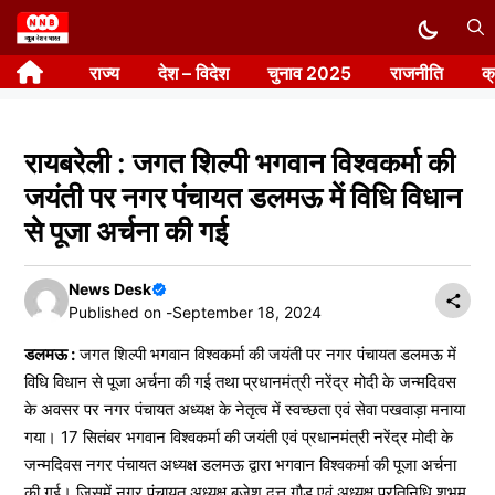
Skip
to
राज्य
देश – विदेश
चुनाव 2025
राजनीति
क
content
रायबरेली : जगत शिल्पी भगवान विश्वकर्मा की
जयंती पर नगर पंचायत डलमऊ में विधि विधान
से पूजा अर्चना की गई
News Desk
Published on -
September 18, 2024
डलमऊ :
जगत शिल्पी भगवान विश्वकर्मा की जयंती पर नगर पंचायत डलमऊ में
विधि विधान से पूजा अर्चना की गई तथा प्रधानमंत्री नरेंद्र मोदी के जन्मदिवस
के अवसर पर नगर पंचायत अध्यक्ष के नेतृत्व में स्वच्छता एवं सेवा पखवाड़ा मनाया
गया। 17 सितंबर भगवान विश्वकर्मा की जयंती एवं प्रधानमंत्री नरेंद्र मोदी के
जन्मदिवस नगर पंचायत अध्यक्ष डलमऊ द्वारा भगवान विश्वकर्मा की पूजा अर्चना
की गई। जिसमें नगर पंचायत अध्यक्ष बृजेश दत्त गौड़ एवं अध्यक्ष प्रतिनिधि शुभम