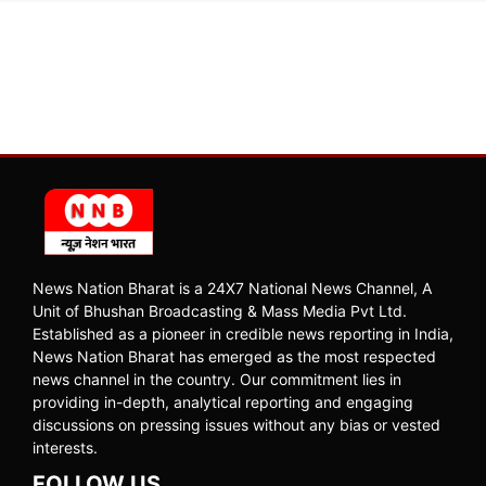
News Nation Bharat is a 24X7 National News Channel, A
Unit of Bhushan Broadcasting & Mass Media Pvt Ltd.
Established as a pioneer in credible news reporting in India,
News Nation Bharat has emerged as the most respected
news channel in the country. Our commitment lies in
providing in-depth, analytical reporting and engaging
discussions on pressing issues without any bias or vested
interests.
FOLLOW US