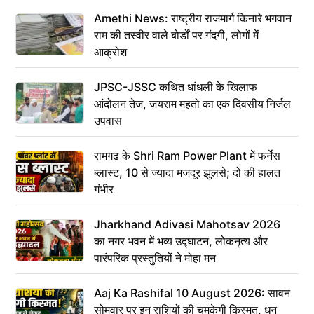
Amethi News: राष्ट्रीय राजमार्ग किनारे भगवान
राम की तस्वीर वाले बोर्डों पर गंदगी, लोगों में
आक्रोश
JPSC-JSSC कथित धांधली के खिलाफ
आंदोलन तेज, जयराम महतो का एक दिवसीय निर्जल
उपवास
रामगढ़ के Shri Ram Power Plant में फर्नेस
ब्लास्ट, 10 से ज्यादा मजदूर झुलसे; दो की हालत
गंभीर
Jharkhand Adivasi Mahotsav 2026
का नगर भवन में भव्य उद्घाटन, लोकनृत्य और
पारंपरिक प्रस्तुतियों ने मोहा मन
Aaj Ka Rashifal 10 August 2026: सावन
सोमवार पर इन राशियों की चमकेगी किस्मत, धन