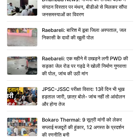
संगठन विस्तार पर मंथन, बीडीओ से मिलकर सौंपा
जनसमस्याओं का विवरण
Raebareli: बारिश में डूबा जिला अस्पताल, जल
निकासी के दावों की खुली पोल
Raebareli: एक महीने में उखड़ने लगी PWD की
सड़क! जेल रोड पर गड्ढे ने खोली निर्माण गुणवत्ता
की पोल, जांच की उठी मांग
JPSC-JSSC परीक्षा विवाद: 13वें दिन भी भूख
हड़ताल जारी, छात्र बोले- जांच नहीं तो आंदोलन
और होगा तेज
Bokaro Thermal: 9 सूत्री मांगों को लेकर
सप्लाई मजदूरों की हुंकार, 12 अगस्त के प्रदर्शन
की रणनीति बनी