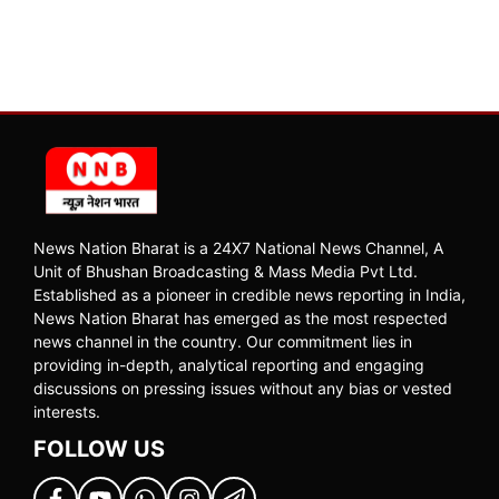
News Nation Bharat is a 24X7 National News Channel, A
Unit of Bhushan Broadcasting & Mass Media Pvt Ltd.
Established as a pioneer in credible news reporting in India,
News Nation Bharat has emerged as the most respected
news channel in the country. Our commitment lies in
providing in-depth, analytical reporting and engaging
discussions on pressing issues without any bias or vested
interests.
FOLLOW US