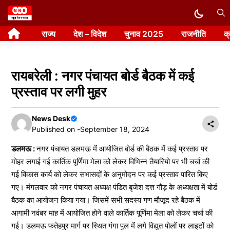
Skip
to
राज्य
देश – विदेश
चुनाव 2025
राजनीति
क
content
रायबरेली : नगर पंचायत बोर्ड बैठक में कई
प्रस्ताव पर लगी मुहर
News Desk
Published on -
September 18, 2024
डलमऊ :
नगर पंचायत डलमऊ में आयोजित बोर्ड की बैठक में कई प्रस्ताव पर
मोहर लगाई गई कार्तिक पूर्णिमा मेला को लेकर विभिन्न तैयारियो पर भी चर्चा की
गई विकास कार्य को लेकर सभासदों के अनुमोदन पर कई प्रस्ताव पारित किए
गए। मंगलवार को नगर पंचायत अध्यक्ष पंडित बृजेश दत्त गौड़ के अध्यक्षता में बोर्ड
बैठक का आयोजन किया गया। जिसमें सभी सदस्य गण मौजूद रहे बैठक में
आगामी नवंबर माह में आयोजित होने वाले कार्तिक पूर्णिमा मेला को लेकर चर्चा की
गई। डलमऊ फतेहपुर मार्ग पर स्थित गंगा पुल में लगे विद्युत पोलों पर लाइटों को