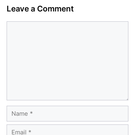
Leave a Comment
Comment
Name
Email