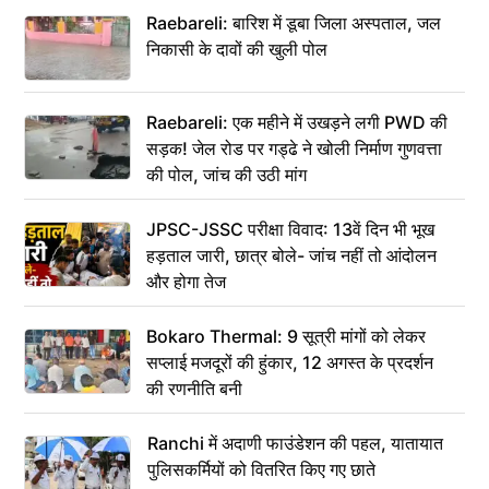
Raebareli: बारिश में डूबा जिला अस्पताल, जल
निकासी के दावों की खुली पोल
Raebareli: एक महीने में उखड़ने लगी PWD की
सड़क! जेल रोड पर गड्ढे ने खोली निर्माण गुणवत्ता
की पोल, जांच की उठी मांग
JPSC-JSSC परीक्षा विवाद: 13वें दिन भी भूख
हड़ताल जारी, छात्र बोले- जांच नहीं तो आंदोलन
और होगा तेज
Bokaro Thermal: 9 सूत्री मांगों को लेकर
सप्लाई मजदूरों की हुंकार, 12 अगस्त के प्रदर्शन
की रणनीति बनी
Ranchi में अदाणी फाउंडेशन की पहल, यातायात
पुलिसकर्मियों को वितरित किए गए छाते