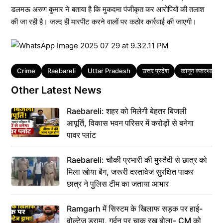
डलमऊ अरुण कुमार ने बताया है कि मुकदमा पंजीकृत कर आरोपियों की तलाश
की जा रही है। जल्द ही मारपीट करने वालों पर कठोर कार्रवाई की जाएगी।
Tags
Crime
Raebareli
Uttar Pradesh
उत्तर प्रदेश
कानून व्यवस्था
Other Latest News
Raebareli: शहर को मिलेगी बेहतर बिजली
आपूर्ति, विकास भवन परिसर में करोड़ों से बनेगा
पावर प्लांट
Raebareli: चौकी प्रभारी की मुस्तैदी से छात्र को
मिला खोया बैग, जरूरी दस्तावेज सुरक्षित पाकर
छात्र ने पुलिस टीम का जताया आभार
Ramgarh में सिस्टम के खिलाफ सड़क पर हाई-
वोल्टेज ड्रामा, गर्दन पर चाकू रख बोला- CM को