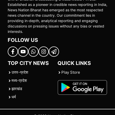
Established as a pioneer in credible news reporting in India,
News Nation Bharat has emerged as the most respected
news channel in the country. Our commitment lies in
providing in-depth, analytical reporting and engaging
discussions on pressing issues without any bias or vested
interests.
FOLLOW US
TOP CITY NEWS
QUICK LINKS
उत्तर-प्रदेश
Play Store
मध्य-प्रदेश
झारखंड
धर्म