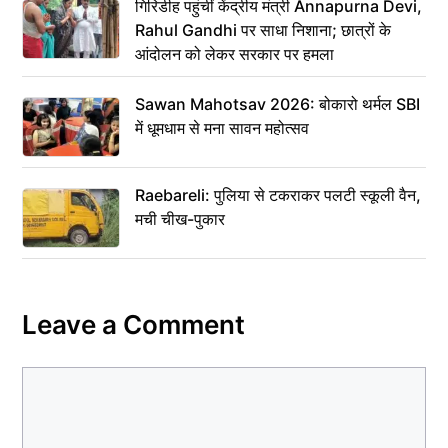
गिरिडीह पहुंचीं केंद्रीय मंत्री Annapurna Devi,
Rahul Gandhi पर साधा निशाना; छात्रों के
आंदोलन को लेकर सरकार पर हमला
Sawan Mahotsav 2026: बोकारो थर्मल SBI
में धूमधाम से मना सावन महोत्सव
Raebareli: पुलिया से टकराकर पलटी स्कूली वैन,
मची चीख-पुकार
Leave a Comment
Comment