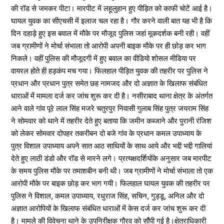
की रॉड से जमकर पीटा। मारपीट में लहूलुहान हुए पीड़ित को काफी चोटें आई है।
घायल युवक का सीएचसी में इलाज चल रहा है। गौर करने वाली बात यह भी है कि
दिन दहाड़े हुए इस बवाल में मौके पर मौजूद पुलिस जहां मूकदर्शक बनी रही। वहीं
जब ग्रामीणों ने मोर्चा संभाला तो आरोपी अपनी बाइक मौके पर ही छोड़ कर भाग
निकले। वहीं पुलिस की मौजूदगी में हुए बवाल का वीडियो शोसल मीडिया पर
वायरल होते ही हड़कंप मच गया। फिलहाल पीड़ित युवक की तहरीर पर पुलिस ने
प्रधान और प्रधान पुत्र समेत छह नामजद और दो अज्ञात के खिलाफ संबंधित
धाराओं में मामला दर्ज कर जांच शुरू कर दी है। नसीराबाद थाना क्षेत्र के अंतर्गत
आने वाले गांव पूरे लाल सिंह मजरे चतुरपुर निवासी गुलाब सिंह पुत्र जयराम सिंह
ने सोमवार को थाने में तहरीर देते हुए बताया कि जमीन कब्जाने और पुरानी रंजिश
को लेकर सोमवार दोपहर तकरीबन दो बजे गांव के प्रधान कमल उपाध्याय के
पुत्र विशाल उपाध्याय अपने सात आठ साथियों के साथ आये और भद्दी भद्दी गालियां
देते हुए लाठी डंडो और रॉड से मारने लगे। प्रत्यक्षदर्शियोंके अनुसार जब मारपीट
के समय पुलिस मौके पर तमाशबीन बनी थी। जब ग्रामीणों ने मोर्चा संभाला तो एक
आरोपी मौके पर बाइक छोड़ कर भाग गयी। फिलहाल घायल युवक की तहरीर पर
पुलिस ने विशाल, कमल उपाध्याय, रधुराज सिंह, सचिन, गुड्डू, अनिल और दो
अज्ञात आरोपियों के खिलाफ संबंधित धाराओं में केस दर्ज कर जांच शुरू कर दी
है। मामले की विवेचना थाने के उपनिरीक्षक गौरव को सौंपी गई है।क्षेत्राधिकारी