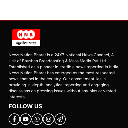
News Nation Bharat is a 24X7 National News Channel, A
Unit of Bhushan Broadcasting & Mass Media Pvt Ltd.
Established as a pioneer in credible news reporting in India,
News Nation Bharat has emerged as the most respected
news channel in the country. Our commitment lies in
providing in-depth, analytical reporting and engaging
discussions on pressing issues without any bias or vested
interests.
FOLLOW US