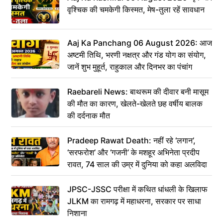
वृश्चिक की चमकेगी किस्मत, मेष-तुला रहें सावधान
Aaj Ka Panchang 06 August 2026: आज
अष्टमी तिथि, भरणी नक्षत्र और गंड योग का संयोग,
जानें शुभ मुहूर्त, राहुकाल और दिनभर का पंचांग
Raebareli News: बाथरूम की दीवार बनी मासूम
की मौत का कारण, खेलते-खेलते छह वर्षीय बालक
की दर्दनाक मौत
Pradeep Rawat Death: नहीं रहे ‘लगान’,
‘सरफरोश’ और ‘गजनी’ के मशहूर अभिनेता प्रदीप
रावत, 74 साल की उम्र में दुनिया को कहा अलविदा
JPSC-JSSC परीक्षा में कथित धांधली के खिलाफ
JLKM का रामगढ़ में महाधरना, सरकार पर साधा
निशाना