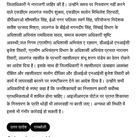
जिलाधिकारी ने नाराजगी जाहिर की है। उन्होंने समय पर निस्तारण नहीं करने
वाले एसडीएम लालगंज नवदीप शुक्ला, एसडीएम सलोन मिथिलेश त्रिपाठी,
डीपीआरओ सौम्यशील सिंह, ईओ नगर पालिका स्वर्ण सिंह, परियोजना निदेशक
सतीश प्रसाद मिश्रा, लालगंज के बीईओ मगनदीप सिंह, सिंचाई विभाग के
अधिशासी अभियंता रामविलास यादव, समाज कल्याण अधिकारी सृष्टि
अवस्थी,जल निगम (ग्रामीण) अधिशासी अभियंता ए रहमान, डीआईओ एनआईसी
बृजेश तिवारी, ग्रामीण अभियंत्रण विभाग के अधिशासी अभियंता प्रभात नारायण
तिवारी, लालगंज तहसील के प्रभारी तहसीलदार शंभू शरण पांडेय का वेतन रोकने
का आदेश दिया है। इसके साथ ही जिलाधिकारी ने तहसीलदार ऊंचाहार आकांक्षा
दीक्षित और तहसीलदार सलोन दीपिका और डीआईओ एनआईसी बृजेश तिवारी को
कार्य में लापरवाही बरतने पर स्पष्टीकरण देने का आदेश दिया है। उन्होंने सभी
अधिकारियों से स्पष्ट कहा है कि जनशिकायतों का निस्तारण हमारी सर्वोच्च
प्राथमिकताओं में शामिल होना चाहिए। आइजीआरएस पोर्टल पर प्राप्त शिकायत
के निस्तारण के प्रति थोड़ी भी लापरवाही ना बरती जाए। अन्यथा की स्थिति में
इससे भी गंभीर कार्रवाई हो सकती है।
Tags
उत्तर प्रदेश
रायबरेली