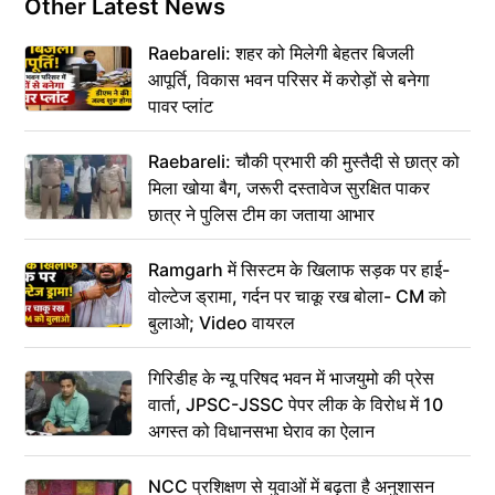
Other Latest News
Raebareli: शहर को मिलेगी बेहतर बिजली
आपूर्ति, विकास भवन परिसर में करोड़ों से बनेगा
पावर प्लांट
Raebareli: चौकी प्रभारी की मुस्तैदी से छात्र को
मिला खोया बैग, जरूरी दस्तावेज सुरक्षित पाकर
छात्र ने पुलिस टीम का जताया आभार
Ramgarh में सिस्टम के खिलाफ सड़क पर हाई-
वोल्टेज ड्रामा, गर्दन पर चाकू रख बोला- CM को
बुलाओ; Video वायरल
गिरिडीह के न्यू परिषद भवन में भाजयुमो की प्रेस
वार्ता, JPSC-JSSC पेपर लीक के विरोध में 10
अगस्त को विधानसभा घेराव का ऐलान
NCC प्रशिक्षण से युवाओं में बढ़ता है अनुशासन