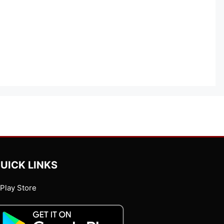
UICK LINKS
Play Store