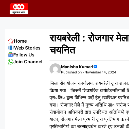
Skip
to
content
रायबरेली : रोजगार मेला
Home
चयनित
Web Stories
Follow Us
Join Channel
Manisha Kumari
Published on -
November 14, 2024
जिला सेवायोजन कार्यालय, रायबरेली द्वारा रा
किया गया। जिसमें शिवशक्ति बायोटेक्नॉलाजी लि
प्रा०लि० द्वारा विभिन्न पदों हेतु उपस्थित प्
गया। रोजगार मेले में मुख्य अतिथि डा० सरोज पा
सेवायोजन अधिकारी द्वारा उपस्थित अतिथियों एवं अ
यादव, रोजगार मेला प्रभारी द्वारा प्रतिभाग करने 
प्रतिभागियों का उत्साहवर्धन करते हुए उनकी कॅ