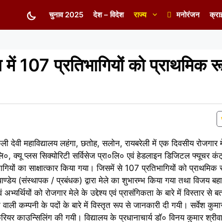
चुनाव 2025
देश – विदेश
राज्य
मनोरंजन
क्रा
 में 107 प्रतिभागियों को प्राथमिक रू
जकली देवी महाविद्यालय लहंगा, छतोह, सलोन, रायबरेली में एक दिवसीय रोजगा
०, क्यू प्लस सिक्योरिटी सर्विसेज प्रा०लि० एवं हेडलाइन डिजिटल फ्यूचर कंट
रतिभागियों का साक्षात्कार किया गया। जिसमें से 107 प्रतिभागियों को प्राथमि
ण्डेय (संस्थापक / प्रबंधक) द्वारा मेले का शुभारम्भ किया गया तथा विजय बहाद
भ्यर्थियों को रोजगार मेले के उद्देश्य एवं प्रासंगिकता के बारे में विस्तार से
वाली कम्पनी के पदों के बारे में विस्तृत रूप से जानकारी दी गयी। सर्वेश कुमार 
रियर काउन्सिलिंग की गयी। विद्यालय के प्रधानाचार्य डॉ० विनय कुमार श्रीवास