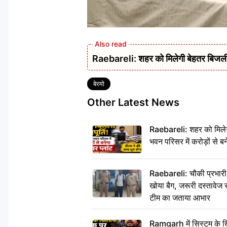
Raebareli: शहर को मिलेगी बेहतर बिजली आपू
Tags
बेरमो
Other Latest News
Raebareli: शहर को मिलेग
भवन परिसर में करोड़ों से बन
Raebareli: चौकी प्रभारी क
खोया बैग, जरूरी दस्तावेज स
टीम का जताया आभार
Ramgarh में सिस्टम के ख