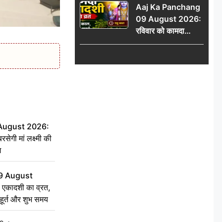
Aaj Ka Panchang
योग
09 August 2026:
रविवार को कामदा
एकादशी का व्रत, जानें
राहु काल, अभिजीत मुहूर्त
और शुभ समय
 August 2026:
सेगी मां लक्ष्मी की
ग
9 August
 एकादशी का व्रत,
ुहूर्त और शुभ समय