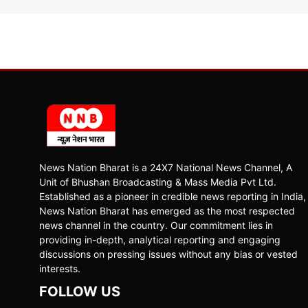
News Nation Bharat is a 24X7 National News Channel, A
Unit of Bhushan Broadcasting & Mass Media Pvt Ltd.
Established as a pioneer in credible news reporting in India,
News Nation Bharat has emerged as the most respected
news channel in the country. Our commitment lies in
providing in-depth, analytical reporting and engaging
discussions on pressing issues without any bias or vested
interests.
FOLLOW US