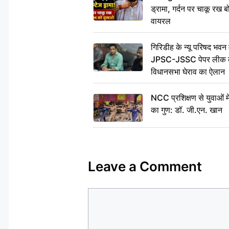
ड्रामा, गर्दन पर चाकू र
वायरल
गिरिडीह के न्यू परिषद भवन मे
JPSC-JSSC पेपर लीक के 
विधानसभा घेराव का ऐलान
NCC प्रशिक्षण से युवाओं मे
का गुण: डॉ. जी.एन. खान
Leave a Comment
Comment