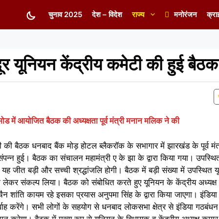
चुनाव 2025
देश – विदेश
राज्य
मनोरंजन
क्रा
ूर यूनियन केंद्रीय कमेटी की हुई बैठक
ोड में आयोजित बैठक की अध्यक्षता पूर्व मंत्री मनान मलिक ने की
ी की बैठक धनबाद बैंक मोड़ होटल ब्लैकरॉक के सभागार में झारखंड के पूर्व मंत
 संपन्न हुई। बैठक का संचालन महामंत्री ए के झा के द्वारा किया गया। उपस्थित
ति यह जीत बड़ी और सच्ची श्रद्धांजलि होगी। बैठक में बड़ी संख्या में उपस्थित य
ो लेकर संकल्प लिया। बैठक को संबोधित करते हुए यूनियन के केंद्रीय अध्यक्ष
न चैन शांति कायम रहे इसका प्रयास अनुपमा सिंह के द्वारा किया जाएगा। इंडिया
्वाह करेंगे। सभी लोगों के सहयोग से धनबाद लोकसभा क्षेत्र से इंडिया गठबंध
न करेगा। बैठक में मुख्य रूप से यूनियन के विधायक व केंद्रीय अध्यक्ष कुम