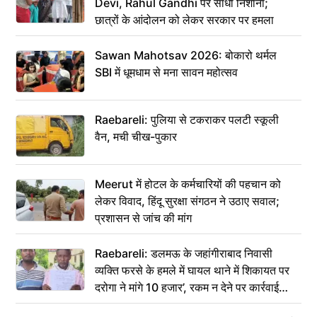
Devi, Rahul Gandhi पर साधा निशाना;
छात्रों के आंदोलन को लेकर सरकार पर हमला
Sawan Mahotsav 2026: बोकारो थर्मल
SBI में धूमधाम से मना सावन महोत्सव
Raebareli: पुलिया से टकराकर पलटी स्कूली
वैन, मची चीख-पुकार
Meerut में होटल के कर्मचारियों की पहचान को
लेकर विवाद, हिंदू सुरक्षा संगठन ने उठाए सवाल;
प्रशासन से जांच की मांग
Raebareli: डलमऊ के जहांगीराबाद निवासी
व्यक्ति फरसे के हमले में घायल थाने में शिकायत पर
दरोगा ने मांगे 10 हजार’, रकम न देने पर कार्रवाई
ठंडी!