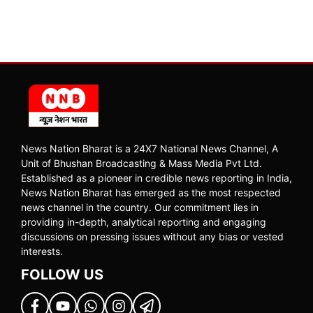
News Nation Bharat is a 24X7 National News Channel, A
Unit of Bhushan Broadcasting & Mass Media Pvt Ltd.
Established as a pioneer in credible news reporting in India,
News Nation Bharat has emerged as the most respected
news channel in the country. Our commitment lies in
providing in-depth, analytical reporting and engaging
discussions on pressing issues without any bias or vested
interests.
FOLLOW US