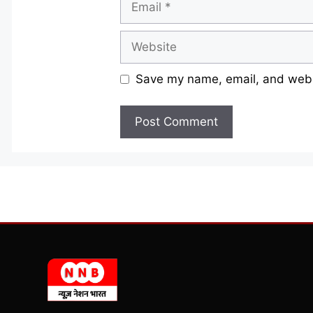
Website
Save my name, email, and websi