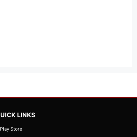
UICK LINKS
Play Store