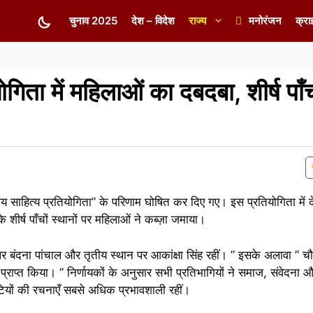
चुनाव 2025
देश – विदेश
राज्य
मनोरंजन
क्रा
योगिता में महिलाओं का दबदबा, शीर्ष पाँ
ीय साहित्य प्रतियोगिता” के परिणाम घोषित कर दिए गए। इस प्रतियोगिता में द
शीर्ष पाँचों स्थानों पर महिलाओं ने कब्ज़ा जमाया।
 पर बंदना पांचाल और तृतीय स्थान पर आकांक्षा सिंह रहीं। ” इसके अलावा ” चौ
े प्राप्त किया। ” निर्णायकों के अनुसार सभी प्रतिभागियों ने समाज, संवेदना 
बेटियों की रचनाएँ सबसे अधिक प्रभावशाली रहीं।