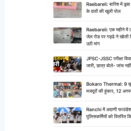
Raebareli: बारिश में डू
के दावों की खुली पोल
Raebareli: एक महीने मे
जेल रोड पर गड्ढे ने खोली न
उठी मांग
JPSC-JSSC परीक्षा विवाद
जारी, छात्र बोले- जांच नह
Bokaro Thermal: 9 सूत्र
मजदूरों की हुंकार, 12 अगस
Ranchi में अदाणी फाउंडे
पुलिसकर्मियों को वितरित क