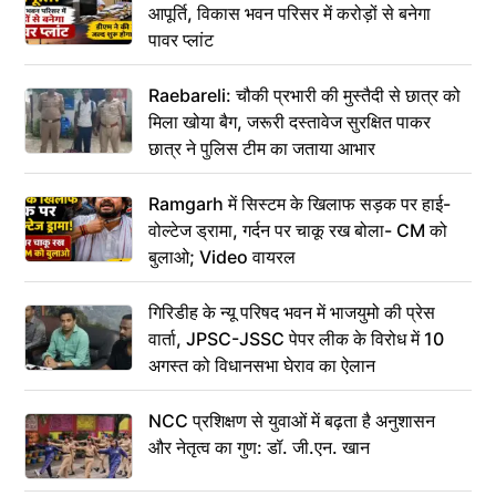
आपूर्ति, विकास भवन परिसर में करोड़ों से बनेगा
पावर प्लांट
Raebareli: चौकी प्रभारी की मुस्तैदी से छात्र को
मिला खोया बैग, जरूरी दस्तावेज सुरक्षित पाकर
छात्र ने पुलिस टीम का जताया आभार
Ramgarh में सिस्टम के खिलाफ सड़क पर हाई-
वोल्टेज ड्रामा, गर्दन पर चाकू रख बोला- CM को
बुलाओ; Video वायरल
गिरिडीह के न्यू परिषद भवन में भाजयुमो की प्रेस
वार्ता, JPSC-JSSC पेपर लीक के विरोध में 10
अगस्त को विधानसभा घेराव का ऐलान
NCC प्रशिक्षण से युवाओं में बढ़ता है अनुशासन
और नेतृत्व का गुण: डॉ. जी.एन. खान