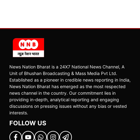
News Nation Bharat is a 24X7 National News Channel, A
Unit of Bhushan Broadcasting & Mass Media Pvt Ltd.
Established as a pioneer in credible news reporting in India,
News Nation Bharat has emerged as the most respected
news channel in the country. Our commitment lies in
providing in-depth, analytical reporting and engaging
discussions on pressing issues without any bias or vested
interests.
FOLLOW US