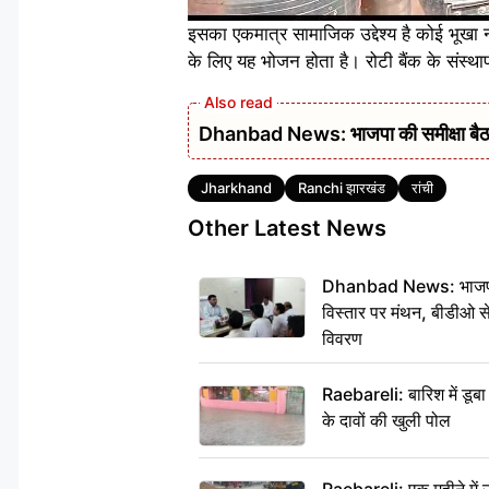
इसका एकमात्र सामाजिक उद्देश्य है कोई भूखा ना
के लिए यह भोजन होता है। रोटी बैंक के संस्थ
Dhanbad News: भाजपा की समीक्षा बैठक 
Tags
Jharkhand
Ranchi झारखंड
रांची
Other Latest News
Dhanbad News: भाजपा की
विस्तार पर मंथन, बीडीओ 
विवरण
Raebareli: बारिश में डू
के दावों की खुली पोल