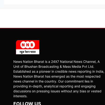
News Nation Bharat is a 24X7 National News Channel, A
Unit of Bhushan Broadcasting & Mass Media Pvt Ltd.
Established as a pioneer in credible news reporting in India,
News Nation Bharat has emerged as the most respected
news channel in the country. Our commitment lies in
providing in-depth, analytical reporting and engaging
discussions on pressing issues without any bias or vested
interests.
FOLLOW US