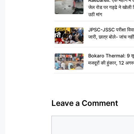
Raebareli: एक महीने मे
जेल रोड पर गड्ढे ने खोली न
उठी मांग
JPSC-JSSC परीक्षा विवाद
जारी, छात्र बोले- जांच नह
Bokaro Thermal: 9 सूत्र
मजदूरों की हुंकार, 12 अगस
Leave a Comment
Comment