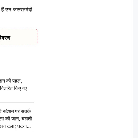
हैं उन जरूरतमंदों
विवरण
ेशन की पहल,
ो वितरित किए गए
स्टेशन पर सतर्क
िला की जान, चलती
हादसा टला; घटना