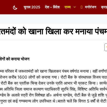
चुनाव 2025
देश – विदेश
राज्य
मनोरंजन
क्रा
ूरतमंदों को खाना खिला कर मनाया पंचम 
ठ, लोगों को कराया भोजन
रिम्स परिसर में जरूरतमंदों को खाना खिलाकर पंचम वर्षगांठ मनाया। वहीं वर्गां
 का भोजन करीब 1600 लोगों को कराया गया। रोटी बैंक के संस्थापक विजय पा
ो रोटी बैंक का प्रतीक चिन्ह देकर उनके प्रति आभार भी प्रकट किया। कार्
्य अतिथि जिला समाज कल्याण पदाधिकारी सुरभि सिंह, विशिष्ट अतिथि सार्वभ
ेय के अलावे स्त्री रोग विशेषज्ञ डॉ० अर्चना पाण्डेय, रोटी बैक से जुड़े शशि 
श गुप्ता एवं कई गण्यमान्य लोग उपस्थित थे।बताते चलें कि विगत 5 वर्षों से रोटी 