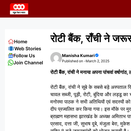
Skip
to
content
रोटी बैंक, राँची ने जर
Home
Web Stories
Follow Us
Manisha Kumari
Published on -
March 2, 2025
Join Channel
रोटी बैंक, रांची ने मनाया अपना पांचवां वर्षागां
रोटी बैंक, रांची ने सूबे के सबसे बड़े अस्पताल 
चावल सब्जी, पूड़ी, रोटी, बुंदिया और लड्डू
मनोरमा पाठक ने सभी अतिथियों एवं सदस्यों क
दीप प्रज्वलित कर किया गया। इस मौके पर मुख
ब्राह्मण महासभा झारखंड के अध्यक्ष अमिताभ पाण्ड
प्रसाद, दत्ता जी, सुभाष दूबे, मंजुला बेरा, मुके
रात्रि 8 बजे जरूरतमंदों को भोजन कराती है।