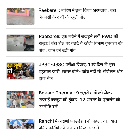
Raebareli: बारिश में डूबा जिला अस्पताल, जल
निकासी के दावों की खुली पोल
Raebareli: एक महीने में उखड़ने लगी PWD की
सड़क! जेल रोड पर गड्ढे ने खोली निर्माण गुणवत्ता की
पोल, जांच की उठी मांग
JPSC-JSSC परीक्षा विवाद: 13वें दिन भी भूख
हड़ताल जारी, छात्र बोले- जांच नहीं तो आंदोलन और
होगा तेज
Bokaro Thermal: 9 सूत्री मांगों को लेकर
सप्लाई मजदूरों की हुंकार, 12 अगस्त के प्रदर्शन की
रणनीति बनी
Ranchi में अदाणी फाउंडेशन की पहल, यातायात
पुलिसकर्मियों को वितरित किए गए छाते