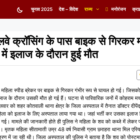
चुनाव 2025
देश – विदेश
राज्य
मनोरंजन
क्रा
लवे क्रॉसिंग के पास बाइक से गिरकर 
ें इलाज के दौरान हुई मौत
ही एक महिला स्पीड ब्रेकर पर बाइक से गिरकर गंभीर रूप से घायल हो गई। जिस
इलाज के दौरान उसकी मौत हो गई हैं। घटना से पारिवारिक जनों में कोहरा
 को शहर कोतवाली थाना क्षेत्र के जिला अस्पताल में तैनात डॉक्टर दीपेंद्
महिला को इलाज के लिए अस्पताल लाया गया था। जहां भर्ती कर उसका इलाज
ई। मामले की जानकारी होते ही पुलिस ने महिला के शव को कब्जे में लेकर पो
 है। मृतक महिला सीतामाती उम्र 48 वर्ष निवासी ग्राम छराहरा थाना मिल एर
ंत्रण में जा रही थी। जिला अस्पताल की पुलिस ने बताया है कि शव को पोस्टमा