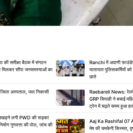
 समीक्षा बैठक में संगठन
Ranchi में अदाणी फाउंड
से मिलकर सौंपा जनसमस्याओं का
यातायात पुलिसकर्मियों क
छाते
बा जिला अस्पताल, जल निकासी
Raebareli News: रेलवे 
GRP सिपाही ने बचाई मह
ट्रेन में चढ़ते समय हुआ 
CCTV में कैद
ं उखड़ने लगी PWD की सड़क!
Aaj Ka Rashifal 07
िर्माण गुणवत्ता की पोल, जांच की
मेष की चमकेगी किस्मत, व