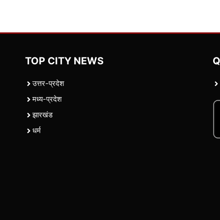
TOP CITY NEWS
Q
उत्तर-प्रदेश
मध्य-प्रदेश
झारखंड
धर्म