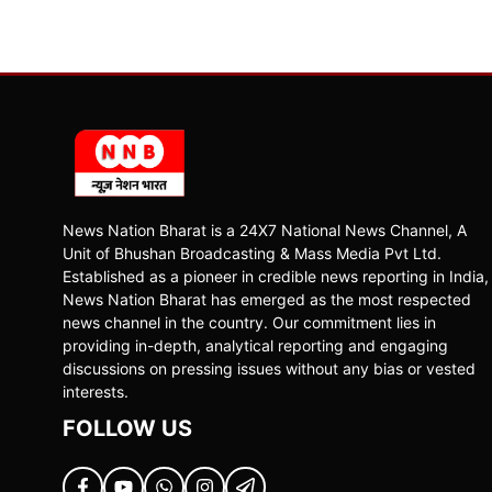
News Nation Bharat is a 24X7 National News Channel, A
Unit of Bhushan Broadcasting & Mass Media Pvt Ltd.
Established as a pioneer in credible news reporting in India,
News Nation Bharat has emerged as the most respected
news channel in the country. Our commitment lies in
providing in-depth, analytical reporting and engaging
discussions on pressing issues without any bias or vested
interests.
FOLLOW US