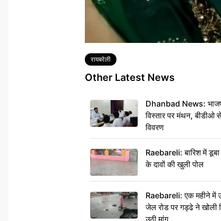
Tags
रायबरेली
Other Latest News
Dhanbad News: भाजपा की
विस्तार पर मंथन, बीडीओ 
विवरण
Raebareli: बारिश में डू
के दावों की खुली पोल
Raebareli: एक महीने मे
जेल रोड पर गड्ढे ने खोली न
उठी मांग