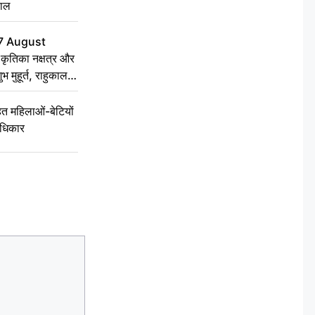
हाल
7 August
ृतिका नक्षत्र और
ुभ मुहूर्त, राहुकाल
 महिलाओं-बेटियों
अधिकार