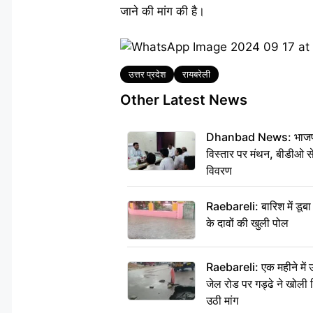
जाने की मांग की है।
Tags
उत्तर प्रदेश
रायबरेली
Other Latest News
Dhanbad News: भाजपा की
विस्तार पर मंथन, बीडीओ 
विवरण
Raebareli: बारिश में डू
के दावों की खुली पोल
Raebareli: एक महीने मे
जेल रोड पर गड्ढे ने खोली न
उठी मांग