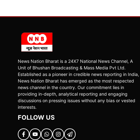
News Nation Bharat is a 24X7 National News Channel, A
Unit of Bhushan Broadcasting & Mass Media Pvt Ltd.
Established as a pioneer in credible news reporting in India,
News Nation Bharat has emerged as the most respected
news channel in the country. Our commitment lies in
providing in-depth, analytical reporting and engaging
discussions on pressing issues without any bias or vested
interests.
FOLLOW US