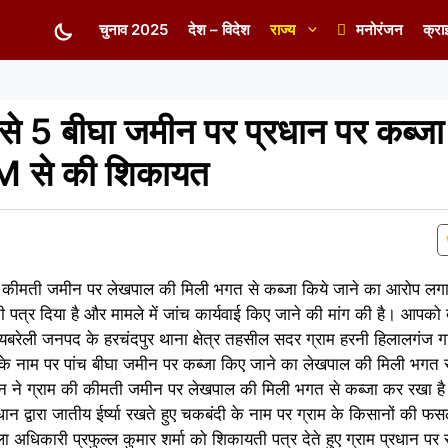
चुनाव 2025
देश – विदेश
राज्य
मनोरंजन
क्रा
े 5 बीघा जमीन पर प्रधान पर कब्जा
M से की शिकायत
रधान पर कीमती जमीन पर लेखपाल की मिली भगत से कब्जा किये जाने का आरोप ल
 पत्र दिया है और मामले में जांच कार्यवाई किए जाने की मांग की है। आपक
रेली जनपद के हरचंदपुर थाना क्षेत्र तहसील सदर ग्राम हरनी हिलालगंज गां
ंदी के नाम पर पांच बीघा जमीन पर कब्जा किए जाने का लेखपाल की मिली भगत
जदीन ने ग्राम की कीमती जमीन पर लेखपाल की मिली भगत से कब्जा कर रखा ह
 द्वारा जातीय ईर्ष्या रखते हुए चकबंदी के नाम पर ग्राम के किसानों की फस
ा अधिकारी प्रफुल्ल कुमार शर्मा को शिकायती पत्र देते हुए ग्राम प्रधान पर 