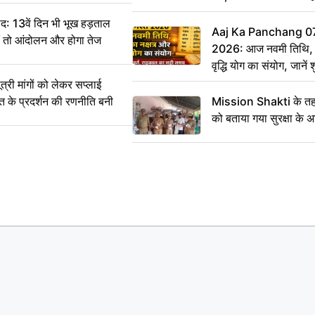
: 13वें दिन भी भूख हड़ताल
Aaj Ka Panchang 0
ीं तो आंदोलन और होगा तेज
2026: आज नवमी तिथि, क
वृद्धि योग का संयोग, जानें श
का सही समय
ी मांगों को लेकर सप्लाई
्त के प्रदर्शन की रणनीति बनी
Mission Shakti के तहत
को बताया गया सुरक्षा के 