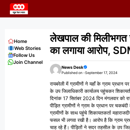
Skip
to
content
लेखपाल की मिलीभगत स
Home
का लगाया आरोप, SD
Web Stories
Follow Us
Join Channel
News Desk
Published on -
September 17, 2024
रायबरेली में ग्रामीणों ने यहाँ के ग्राम प्
के उप जिलाधिकारी कार्यालय पहुंचकर शिकायती
दिनांक 17 सितंबर 2024 दिन मंगलवार को रायब
पीड़ित ग्रामीणों ने ग्राम के प्रधान पर चकब
ग्रामीणों के साथ पहुंचे शिकायतकर्ता महारा
फसल भी लगवा रखी है। आरोप है कि ग्राम प्रधान
चाह रहे हैं। पीड़ितों ने सदर तहसील के उप जिल