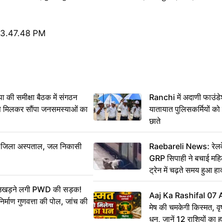
 समीक्षा बैठक में संगठन
Ranchi में अदाणी फाउंड
से मिलकर सौंपा जनसमस्याओं का
यातायात पुलिसकर्मियों क
छाते
बा जिला अस्पताल, जल निकासी
Raebareli News: रेलवे 
GRP सिपाही ने बचाई मह
ट्रेन में चढ़ते समय हुआ 
CCTV में कैद
ं उखड़ने लगी PWD की सड़क!
Aaj Ka Rashifal 07
िर्माण गुणवत्ता की पोल, जांच की
मेष की चमकेगी किस्मत, व
धन, जानें 12 राशियों का 