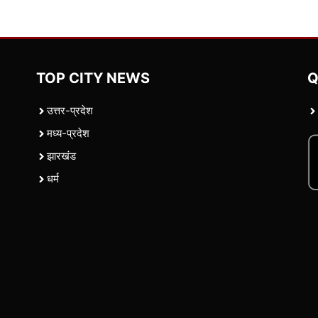
TOP CITY NEWS
Q
उत्तर-प्रदेश
मध्य-प्रदेश
झारखंड
धर्म