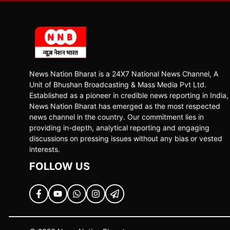
News Nation Bharat is a 24X7 National News Channel, A
Unit of Bhushan Broadcasting & Mass Media Pvt Ltd.
Established as a pioneer in credible news reporting in India,
News Nation Bharat has emerged as the most respected
news channel in the country. Our commitment lies in
providing in-depth, analytical reporting and engaging
discussions on pressing issues without any bias or vested
interests.
FOLLOW US