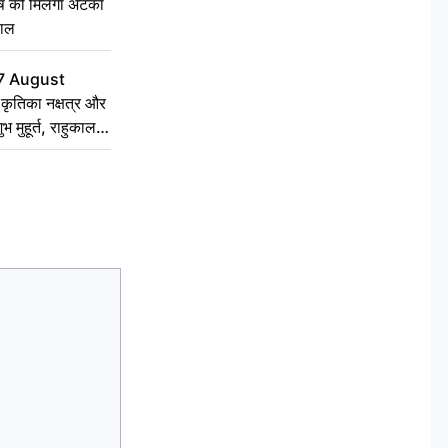
ृष को मिलेगा अटका
हाल
7 August
ृतिका नक्षत्र और
ुभ मुहूर्त, राहुकाल