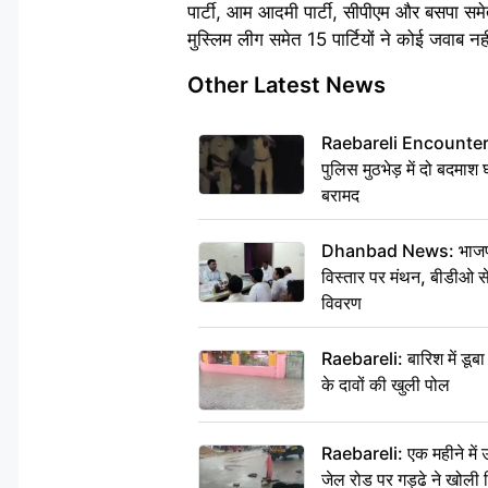
पार्टी, आम आदमी पार्टी, सीपीएम और बसपा समेत
मुस्लिम लीग समेत 15 पार्टियों ने कोई जवाब नह
Other Latest News
Raebareli Encounter: ज्व
पुलिस मुठभेड़ में दो बदमा
बरामद
Dhanbad News: भाजपा की
विस्तार पर मंथन, बीडीओ 
विवरण
Raebareli: बारिश में डू
के दावों की खुली पोल
Raebareli: एक महीने मे
जेल रोड पर गड्ढे ने खोली न