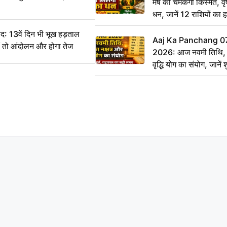
मेष की चमकेगी किस्मत, व
धन, जानें 12 राशियों का 
: 13वें दिन भी भूख हड़ताल
Aaj Ka Panchang 0
ीं तो आंदोलन और होगा तेज
2026: आज नवमी तिथि, क
वृद्धि योग का संयोग, जानें श
का सही समय