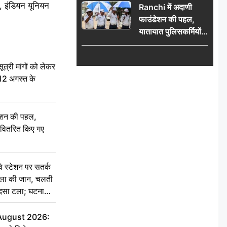
ी, इंडियन यूनियन
Ranchi में अदाणी
फाउंडेशन की पहल,
यातायात पुलिसकर्मियों
को वितरित किए गए छाते
री मांगों को लेकर
 12 अगस्त के
ेशन की पहल,
ो वितरित किए गए
स्टेशन पर सतर्क
िला की जान, चलती
हादसा टला; घटना
 August 2026: