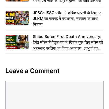
रावत, 74 साल की उम्र में दुनिया को कहा अलविदा
JPSC-JSSC परीक्षा में कथित धांधली के खिलाफ
JLKM का रामगढ़ में महाधरना, सरकार पर साधा
निशाना
Shibu Soren First Death Anniversary:
हेमंत सोरेन ने पैतृक गांव में ‘दिशोम गुरु’ शिबू सोरेन की
आदमकद प्रतिमा का किया अनावरण, लाभुकों को
बांटी परिसंपत्तियां
Leave a Comment
Comment