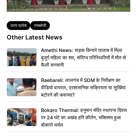
Tags
उत्तर प्रदेश
रायबरेली
Other Latest News
Amethi News: सड़क किनारे तालाब में मिला
बुजुर्ग महिला का शव, संदिग्ध परिस्थितियों में मौत से
फैली सनसनी
Raebareli: लालगंज में SDM के निरीक्षण का
वीडियो वायरल, प्रशासनिक सक्रियता या सुर्खियां
बटोरने की कवायद?
Bokaro Thermal: हनुमान मंदिर स्थापना दिवस
पर 24 घंटे का अखंड हरि कीर्तन, भक्तिमय हुआ
बोकारो थर्मल