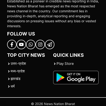
Established as a pioneer in credible news reporting in India,
News Nation Bharat has emerged as the most respected
news channel in the country. Our commitment lies in
providing in-depth, analytical reporting and engaging
discussions on pressing issues without any bias or vested
interests.
FOLLOW US
TOP CITY NEWS
QUICK LINKS
उत्तर-प्रदेश
Play Store
मध्य-प्रदेश
झारखंड
धर्म
© 2026 News Nation Bharat