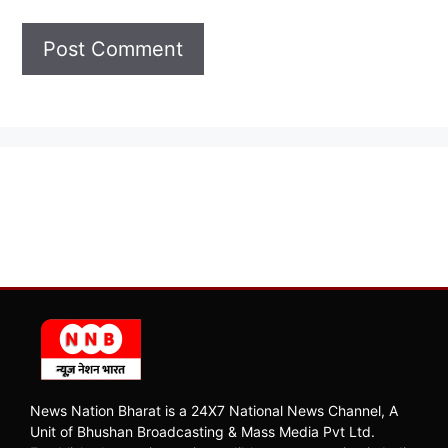
News Nation Bharat is a 24X7 National News Channel, A
Unit of Bhushan Broadcasting & Mass Media Pvt Ltd.