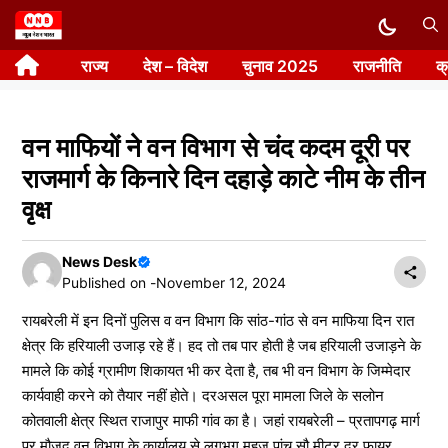
Skip
to
राज्य
देश – विदेश
चुनाव 2025
राजनीति
क
content
वन माफियों ने वन विभाग से चंद कदम दूरी पर
राजमार्ग के किनारे दिन दहाड़े काटे नीम के तीन
वृक्ष
News Desk
Published on -
November 12, 2024
रायबरेली में इन दिनों पुलिस व वन विभाग कि सांठ-गांठ से वन माफिया दिन रात
क्षेत्र कि हरियाली उजाड़ रहे हैं। हद तो तब पार होती है जब हरियाली उजाड़ने के
मामले कि कोई ग्रामीण शिकायत भी कर देता है, तब भी वन विभाग के जिम्मेदार
कार्यवाही करने को तैयार नहीं होते। दरअसल पूरा मामला जिले के सलोन
कोतवाली क्षेत्र स्थित राजापुर माफी गांव का है। जहां रायबरेली – प्रतापगढ़ मार्ग
पर मौजूद वन विभाग के कार्यालय से लगभग महज पांच सौ मीटर दूर फायर