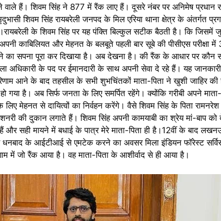
ाले हैं। शिवम सिंह ने 877 में रैंक लाए हैं। दूसरे नंबर पर अनिमेष प्रधान र
ृदुभासी शिवम सिंह रायबरेली जनपद के मिल एरिया थाना क्षेत्र के अंतर्गत प्रग
ै।रायबरेली के शिवम सिंह पर यह पंक्ति बिल्कुल सटीक बैठती है। कि जिसमें जु
पनी काबिलियत और मेहनत के बलबूते पहली बार सूबे की पीसीएस परीक्षा में 
नने का सपना पूरा कर दिखाया है। अब देखना है। की रैंक के आधार पर कौन 
ला अधिकारी के पद पर ईमानदारी के साथ अपनी सेवा दे रहे हैं। यह जानकार
परिणाम आने के बाद तहसील के सभी शुभचिंतकों माता-पिता ने खुशी जाहिर की ह
 हो गया है। अब सिर्फ जनता के लिए समर्पित रहेंगे। क्योंकि गरीबी अपने माता-प
 लिए मेहनत से दायित्वों का निर्वहन करेंगे। वैसे शिवम सिंह के पिता रामनर
ेशनरी की दुकान लगाते हैं। शिवम सिंह अपनी कामयाबी का श्रेय मां-बाप को देत
ं और सही मायने में बधाई के पात्र मेरे माता-पिता ही है।12वीं के बाद लख
फिर धनबाद के आईटीआई से एमटेक करने का अवसर मिला इंडियन फॉरेस्ट सर्व
रिणाम में जो रैंक आया है। वह माता-पिता के आशीर्वाद से ही आया है।