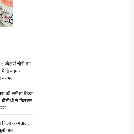
वेलर्स चोरी गैंग
 में दो बदमाश
ी बरामद
की समीक्षा बैठक
थन, बीडीओ से मिलकर
वरण
बा जिला अस्पताल,
ुली पोल