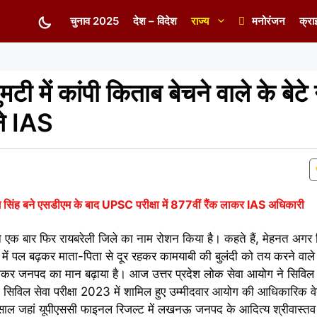
चुनाव 2025
देश – विदेश
राज्य
मनोरंजन
क्रा
ी में कांपी किताब बेचने वाले के बेटे
ने IAS
म सिंह बने एसडीएम के बाद UPSC परीक्षा में 877वीं रैंक लाकर IAS अधिकारी
ंह ने एक बार फिर रायबरेली जिले का नाम रोशन किया है। कहते हैं, मेहनत अगर
साए में पल बढ़कर माता-पिता से दूर रहकर कामयाबी की बुलंदी को तय करने वाल
क लाकर जनपद का मान बढ़ाया है। आज उत्तर प्रदेश लोक सेवा आयोग ने सिविल स
ी सिविल सेवा परीक्षा 2023 में शामिल हुए उम्मीदवार आयोग की आधिकारिक
ल जहां यूपीएससी फाइनल रिजल्ट में लखनऊ जनपद के आदित्य श्रीवास्तव न