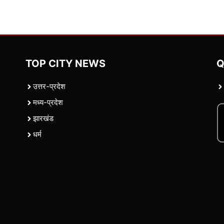
TOP CITY NEWS
Q
उत्तर-प्रदेश
मध्य-प्रदेश
झारखंड
धर्म