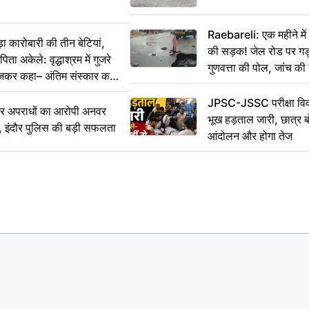
Raebareli: एक महीने म
कारोबारी की तीन बेटियां,
की सड़क! जेल रोड पर गड्ढ
ा अकेले: वृद्धाश्रम में गुजरे
गुणवत्ता की पोल, जांच की 
ेजकर कहा– अंतिम संस्कार कर
JPSC-JSSC परीक्षा विवा
भीर अपराधों का आरोपी अनवर
भूख हड़ताल जारी, छात्र बो
र, इंदौर पुलिस की बड़ी सफलता
आंदोलन और होगा तेज