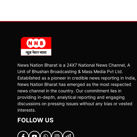
News Nation Bharat is a 24X7 National News Channel, A
Unit of Bhushan Broadcasting & Mass Media Pvt Ltd.
Established as a pioneer in credible news reporting in India,
News Nation Bharat has emerged as the most respected
news channel in the country. Our commitment lies in
providing in-depth, analytical reporting and engaging
discussions on pressing issues without any bias or vested
interests.
FOLLOW US