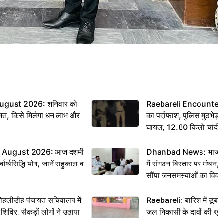
ugust 2026: शनिवार को
Raebareli Encounter: ज्
मत, किसे मिलेगा धन लाभ और
का पर्दाफाश, पुलिस मुठभेड़
घायल, 12.80 किलो चांद
 August 2026: आज दशमी
Dhanbad News: भाजपा 
वार्थसिद्धि योग, जानें राहुकाल व
में संगठन विस्तार पर मं
सौंपा जनसमस्याओं का वि
 मोहलीडीह पंचायत सचिवालय में
Raebareli: बारिश में डू
 शिविर, सैकड़ों लोगों ने उठाया
जल निकासी के दावों की ख