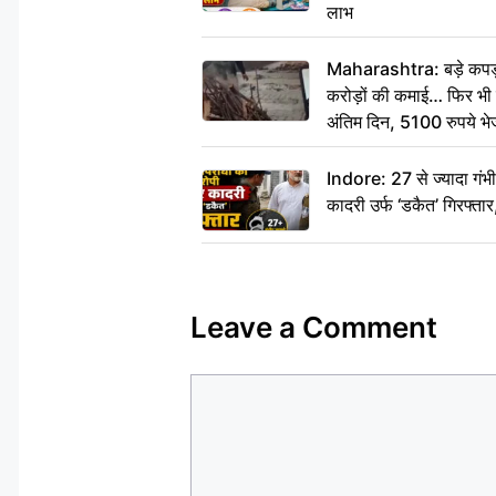
लाभ
Maharashtra: बड़े कपड़ा 
करोड़ों की कमाई… फिर भी पित
अंतिम दिन, 5100 रुपये भ
दीजिए हम नहीं आ पाएंगे
Indore: 27 से ज्यादा गं
कादरी उर्फ ‘डकैत’ गिरफ्ता
Leave a Comment
Comment