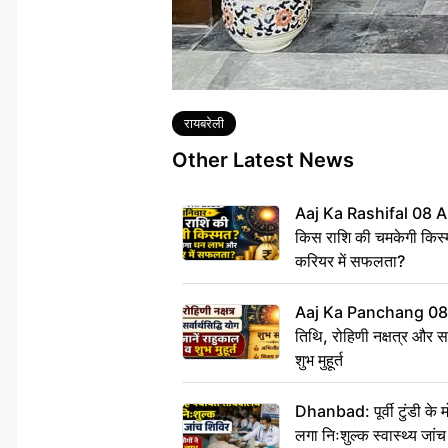
Tags
रायबरेली
Other Latest News
Aaj Ka Rashifal 08 A
किस राशि की चमकेगी किस्
करियर में सफलता?
Aaj Ka Panchang 08
तिथि, रोहिणी नक्षत्र और सर्
शुभ मुहूर्त
Dhanbad: पूर्वी टुंडी के
लगा निःशुल्क स्वास्थ्य जांच