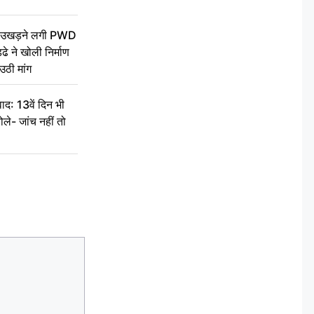
ें उखड़ने लगी PWD
े ने खोली निर्माण
उठी मांग
द: 13वें दिन भी
ले- जांच नहीं तो