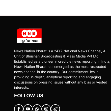
News Nation Bharat is a 24X7 National News Channel, A
Unit of Bhushan Broadcasting & Mass Media Pvt Ltd.
Established as a pioneer in credible news reporting in India,
News Nation Bharat has emerged as the most respected
news channel in the country. Our commitment lies in
providing in-depth, analytical reporting and engaging
discussions on pressing issues without any bias or vested
interests.
FOLLOW US