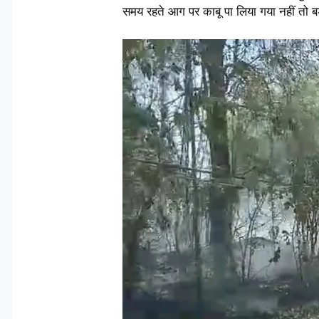
समय रहते आग पर काबू पा लिया गया नहीं तो