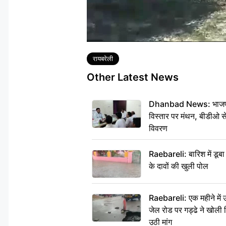
Tags
रायबरेली
Other Latest News
Dhanbad News: भाजपा की
विस्तार पर मंथन, बीडीओ 
विवरण
Raebareli: बारिश में डू
के दावों की खुली पोल
Raebareli: एक महीने मे
जेल रोड पर गड्ढे ने खोली न
उठी मांग