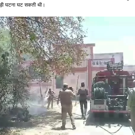
 बड़ी घटना घट सकती थी।