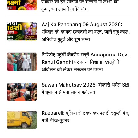
रविवार को इन राशियों पर बरसेगी मां लक्ष्मी की
कृपा, धन लाभ के बनेंगे योग
Aaj Ka Panchang 09 August 2026:
रविवार को कामदा एकादशी का व्रत, जानें राहु काल,
अभिजीत मुहूर्त और शुभ समय
गिरिडीह पहुंचीं केंद्रीय मंत्री Annapurna Devi,
Rahul Gandhi पर साधा निशाना; छात्रों के
आंदोलन को लेकर सरकार पर हमला
Sawan Mahotsav 2026: बोकारो थर्मल SBI
में धूमधाम से मना सावन महोत्सव
Raebareli: पुलिया से टकराकर पलटी स्कूली वैन,
मची चीख-पुकार