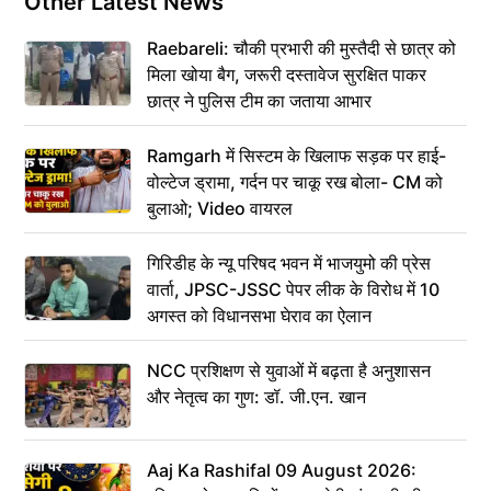
Other Latest News
Raebareli: चौकी प्रभारी की मुस्तैदी से छात्र को
मिला खोया बैग, जरूरी दस्तावेज सुरक्षित पाकर
छात्र ने पुलिस टीम का जताया आभार
Ramgarh में सिस्टम के खिलाफ सड़क पर हाई-
वोल्टेज ड्रामा, गर्दन पर चाकू रख बोला- CM को
बुलाओ; Video वायरल
गिरिडीह के न्यू परिषद भवन में भाजयुमो की प्रेस
वार्ता, JPSC-JSSC पेपर लीक के विरोध में 10
अगस्त को विधानसभा घेराव का ऐलान
NCC प्रशिक्षण से युवाओं में बढ़ता है अनुशासन
और नेतृत्व का गुण: डॉ. जी.एन. खान
Aaj Ka Rashifal 09 August 2026: