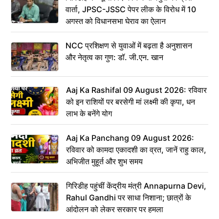
वार्ता, JPSC-JSSC पेपर लीक के विरोध में 10
अगस्त को विधानसभा घेराव का ऐलान
NCC प्रशिक्षण से युवाओं में बढ़ता है अनुशासन
और नेतृत्व का गुण: डॉ. जी.एन. खान
Aaj Ka Rashifal 09 August 2026: रविवार
को इन राशियों पर बरसेगी मां लक्ष्मी की कृपा, धन
लाभ के बनेंगे योग
Aaj Ka Panchang 09 August 2026:
रविवार को कामदा एकादशी का व्रत, जानें राहु काल,
अभिजीत मुहूर्त और शुभ समय
गिरिडीह पहुंचीं केंद्रीय मंत्री Annapurna Devi,
Rahul Gandhi पर साधा निशाना; छात्रों के
आंदोलन को लेकर सरकार पर हमला