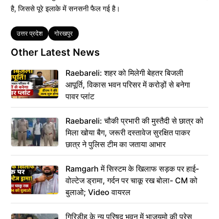
है, जिससे पूरे इलाके में सनसनी फैल गई है।
Tags
उत्तर प्रदेश
गोरखपुर
Other Latest News
Raebareli: शहर को मिलेगी बेहतर बिजली
आपूर्ति, विकास भवन परिसर में करोड़ों से बनेगा
पावर प्लांट
Raebareli: चौकी प्रभारी की मुस्तैदी से छात्र को
मिला खोया बैग, जरूरी दस्तावेज सुरक्षित पाकर
छात्र ने पुलिस टीम का जताया आभार
Ramgarh में सिस्टम के खिलाफ सड़क पर हाई-
वोल्टेज ड्रामा, गर्दन पर चाकू रख बोला- CM को
बुलाओ; Video वायरल
गिरिडीह के न्यू परिषद भवन में भाजयुमो की प्रेस