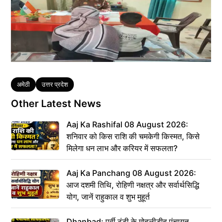
Tags
अमेठी
उत्तर प्रदेश
Other Latest News
Aaj Ka Rashifal 08 August 2026:
शनिवार को किस राशि की चमकेगी किस्मत, किसे
मिलेगा धन लाभ और करियर में सफलता?
Aaj Ka Panchang 08 August 2026:
आज दशमी तिथि, रोहिणी नक्षत्र और सर्वार्थसिद्धि
योग, जानें राहुकाल व शुभ मुहूर्त
Dhanbad: पूर्वी टुंडी के मोहलीडीह पंचायत