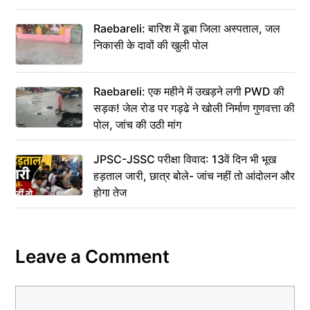
Raebareli: बारिश में डूबा जिला अस्पताल, जल
निकासी के दावों की खुली पोल
Raebareli: एक महीने में उखड़ने लगी PWD की
सड़क! जेल रोड पर गड्ढे ने खोली निर्माण गुणवत्ता की
पोल, जांच की उठी मांग
JPSC-JSSC परीक्षा विवाद: 13वें दिन भी भूख
हड़ताल जारी, छात्र बोले- जांच नहीं तो आंदोलन और
होगा तेज
Leave a Comment
Comment