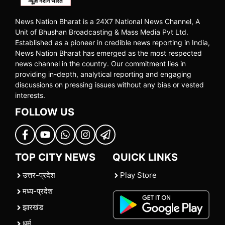
News Nation Bharat is a 24X7 National News Channel, A
Unit of Bhushan Broadcasting & Mass Media Pvt Ltd.
Established as a pioneer in credible news reporting in India,
News Nation Bharat has emerged as the most respected
news channel in the country. Our commitment lies in
providing in-depth, analytical reporting and engaging
discussions on pressing issues without any bias or vested
interests.
FOLLOW US
TOP CITY NEWS
QUICK LINKS
उत्तर-प्रदेश
Play Store
मध्य-प्रदेश
झारखंड
धर्म