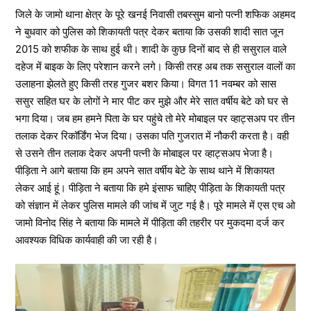
जिले के जामो थाना क्षेत्र के पूरे खनई निवासी तबस्सुम बानो पत्नी शफिक अहमद
ने बुधवार को पुलिस को शिकायती पत्र देकर बताया कि उसकी शादी सात जून
2015 को शफीक के साथ हुई थी। शादी के कुछ दिनों बाद से ही ससुराल वाले
दहेज में बाइक के लिए परेशान करने लगे। किसी तरह अब तक ससुराल वालों का
उलाहना झेलते हुए किसी तरह गुजर बशर किया। विगत 11 नवम्बर को सास
ससुर सहित घर के लोगों ने मार पीट कर मुझे और मेरे सात वर्षीय बेटे को घर से
भगा दिया। जब हम हमने पिता के घर पहुंचे तो मेरे मोबाइल पर व्हाट्सअप पर तीन
तलाक देकर रिकॉर्डिंग भेज दिया। उसका पति गुजरात में नौकरी करता है। वही
से उसने तीन तलाक देकर अपनी पत्नी के मोबाइल पर व्हाट्सअप भेजा है।
पीड़िता ने आगे बताया कि हम अपने सात वर्षीय बेटे के साथ थाने में शिकायत
लेकर आई हूं। पीड़िता ने बताया कि हमे इंसाफ चाहिए पीड़िता के शिकायती पत्र
को संज्ञान में लेकर पुलिस मामले की जांच में जुट गई है। पूरे मामले में एस एच ओ
जामो विनोद सिंह ने बताया कि मामले में पीड़िता की तहरीर पर मुकदमा दर्ज कर
आवश्यक विधिक कार्यवाही की जा रही है।