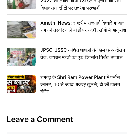
2027 को लेकर किया बड़ा ऐलान प्रदेश की सभी
विधानसभा सीटों पर उतरेगा प्रत्याशी
Amethi News: राष्ट्रीय राजमार्ग किनारे भगवान
राम की तस्वीर वाले बोर्डों पर गंदगी, लोगों में आक्रोश
JPSC-JSSC कथित धांधली के खिलाफ आंदोलन
तेज, जयराम महतो का एक दिवसीय निर्जल उपवास
रामगढ़ के Shri Ram Power Plant में फर्नेस
ब्लास्ट, 10 से ज्यादा मजदूर झुलसे; दो की हालत
गंभीर
Leave a Comment