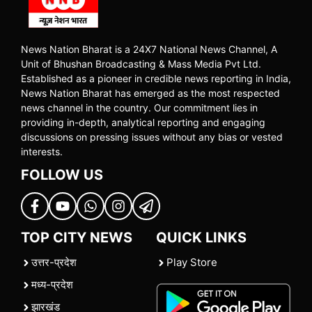
News Nation Bharat is a 24X7 National News Channel, A
Unit of Bhushan Broadcasting & Mass Media Pvt Ltd.
Established as a pioneer in credible news reporting in India,
News Nation Bharat has emerged as the most respected
news channel in the country. Our commitment lies in
providing in-depth, analytical reporting and engaging
discussions on pressing issues without any bias or vested
interests.
FOLLOW US
TOP CITY NEWS
QUICK LINKS
उत्तर-प्रदेश
Play Store
मध्य-प्रदेश
झारखंड