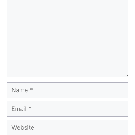
Comment
Name
Email
Website