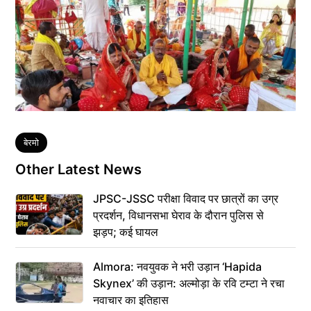
Tags
बेरमो
Other Latest News
JPSC-JSSC परीक्षा विवाद पर छात्रों का उग्र
प्रदर्शन, विधानसभा घेराव के दौरान पुलिस से
झड़प; कई घायल
Almora: नवयुवक ने भरी उड़ान ‘Hapida
Skynex’ की उड़ान: अल्मोड़ा के रवि टम्टा ने रचा
नवाचार का इतिहास