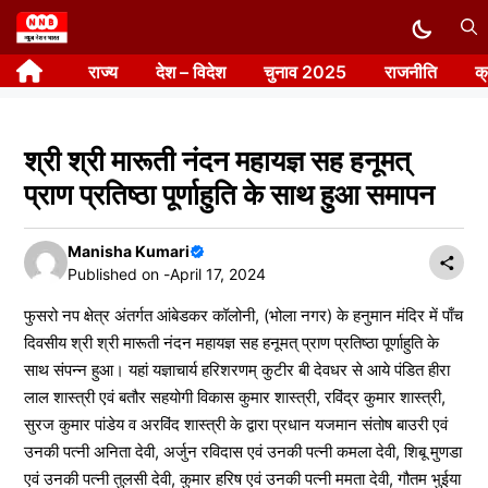
Skip
to
राज्य
देश – विदेश
चुनाव 2025
राजनीति
क
content
श्री श्री मारूती नंदन महायज्ञ सह हनूमत्
प्राण प्रतिष्ठा पूर्णाहुति के साथ हुआ समापन
Manisha Kumari
Published on -
April 17, 2024
फुसरो नप क्षेत्र अंतर्गत आंबेडकर कॉलोनी, (भोला नगर) के हनुमान मंदिर में पाँच
दिवसीय श्री श्री मारूती नंदन महायज्ञ सह हनूमत् प्राण प्रतिष्ठा पूर्णाहुति के
साथ संपन्न हुआ। यहां यज्ञाचार्य हरिशरणम् कुटीर बी देवधर से आये पंडित हीरा
लाल शास्त्री एवं बतौर सहयोगी विकास कुमार शास्त्री, रविंद्र कुमार शास्त्री,
सुरज कुमार पांडेय व अरविंद शास्त्री के द्वारा प्रधान यजमान संतोष बाउरी एवं
उनकी पत्नी अनिता देवी, अर्जुन रविदास एवं उनकी पत्नी कमला देवी, शिबू मुणडा
एवं उनकी पत्नी तुलसी देवी, कुमार हरिष एवं उनकी पत्नी ममता देवी, गौतम भुईया