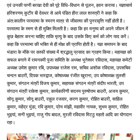
एवं उनकी पत्नी बरखा देवी को पूरे विधि-विधान से पूजन, हवन कराया। यज्ञाचार्य
हरिशरणम् कुटीर बी देवधर से आये पंडित हीरा लाल शास्त्री ने कहा कि
अंत:कालीन परमात्मा के स्मरण मात्र से जीवात्मा की पुनरावृत्ति नहीं होती है।
परमात्मा के स्मण से ही मुक्ति मिलती है। कहा कि हर मनुष्य को अपने जीवन में
कुछ बेहतर करना चाहिए ताकि मृत्यु के बाद उसके किए कर्म को लोग याद करें।
कहा कि परमात्मा की भक्ति से ही मोक्ष की प्राप्ति होती है। यज्ञ समापन के बाद
भंडारा के मौके पर काफी संख्या में श्रद्धालु प्रसाद का ग्रहण किया। महायज्ञ को
सफल बनाने में रामनवमी पुजा समिति के अध्यक्ष भुनेश्वर रविदास, महायज्ञ कमेटी
अध्यक्ष उमेश कुमार रबि, उपाध्यक्ष राजेश राम, सचिव अशोक रविदास, उपसचिव
चन्दन बाउरी, दिपक भारद्वाज, कोषाध्यक्ष रंजीत खुराना, उप कोषाध्यक्ष तुलसी
कुमार, संगठन मंत्री विजय कुमार, सहायक संगठन मंत्री संदीप भारती, उप
संगठन मंत्री राकेश कुमार, कार्यकारिणी सदस्य पुरुषोत्तम बाउरी, अजय कुमार,
सोनू कुमार, सोनू बाउरी, राहुल रजवार, करण कुमार, रोहित बाउरी, साहिल
कुमार, महेंद्र मुंडा, रवि कुमार, प्रेम मांझी, महावीर नायक, सुभम कुमार, रोहित
भुइयां, सनी भुइयां, राजु गोप बादल, मुरली रविदास मिटठु महतो आदि का योगदान
रहा।