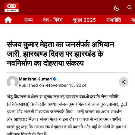
Skip
to
राज्य
देश – विदेश
चुनाव 2025
राजनीति
क
content
संजय कुमार मेहता का जनसंपर्क अभियान
जारी, झारखण्ड दिवस पर झारखंड के
नवनिर्माण का दोहराया संकल्प
Manisha Kumari
Published on -
November 15, 2024
मांडू विधानसभा क्षेत्र से चुनाव लड़ रहे झारखंड बचाओ क्रांति सेना समिति
(जेबीकेएसएस) के केंद्रीय अध्यक्ष संजय कुमार मेहता ने आज चुरचू बाजार, टुटी
झरना और सानडी में व्यापक जनसंपर्क किया। उन्हें जनता का अपार समर्थन
और आशीर्वाद मिला। संजय मेहता ने इस दौरान जनता से भावनात्मक अपील
करते हुए कहा कि उनका संघर्ष झारखंड को बदलने और यहाँ के लोगों के हक एवं
अधिकार दिलाने के लिए है।