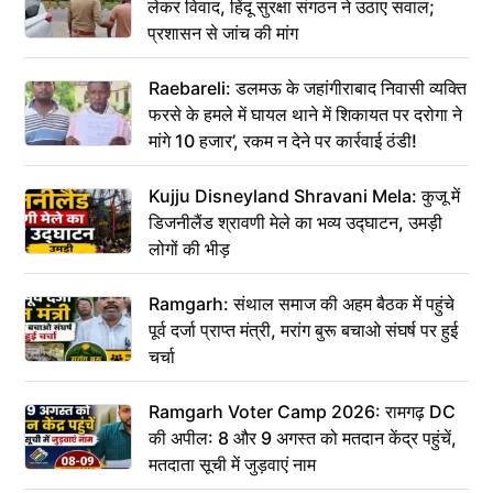
लेकर विवाद, हिंदू सुरक्षा संगठन ने उठाए सवाल;
प्रशासन से जांच की मांग
Raebareli: डलमऊ के जहांगीराबाद निवासी व्यक्ति
फरसे के हमले में घायल थाने में शिकायत पर दरोगा ने
मांगे 10 हजार’, रकम न देने पर कार्रवाई ठंडी!
Kujju Disneyland Shravani Mela: कुजू में
डिजनीलैंड श्रावणी मेले का भव्य उद्घाटन, उमड़ी
लोगों की भीड़
Ramgarh: संथाल समाज की अहम बैठक में पहुंचे
पूर्व दर्जा प्राप्त मंत्री, मरांग बुरू बचाओ संघर्ष पर हुई
चर्चा
Ramgarh Voter Camp 2026: रामगढ़ DC
की अपील: 8 और 9 अगस्त को मतदान केंद्र पहुंचें,
मतदाता सूची में जुड़वाएं नाम