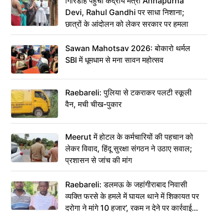
गिरिडीह पहुंचीं केंद्रीय मंत्री Annapurna
Devi, Rahul Gandhi पर साधा निशाना;
छात्रों के आंदोलन को लेकर सरकार पर हमला
Sawan Mahotsav 2026: बोकारो थर्मल
SBI में धूमधाम से मना सावन महोत्सव
Raebareli: पुलिया से टकराकर पलटी स्कूली
वैन, मची चीख-पुकार
Meerut में होटल के कर्मचारियों की पहचान को
लेकर विवाद, हिंदू सुरक्षा संगठन ने उठाए सवाल;
प्रशासन से जांच की मांग
Raebareli: डलमऊ के जहांगीराबाद निवासी
व्यक्ति फरसे के हमले में घायल थाने में शिकायत पर
दरोगा ने मांगे 10 हजार’, रकम न देने पर कार्रवाई