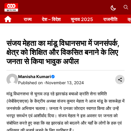
Skip
to
राज्य
देश – विदेश
चुनाव 2025
राजनीति
क
content
संजय मेहता का मांडू विधानसभा में जनसंपर्क,
क्षेत्र को शिक्षित और विकसित बनाने के लिए
जनता से किया भावुक अपील
Manisha Kumari
Published on -
November 13, 2024
मांडू विधानसभा से चुनाव लड़ रहे झारखंड बचाओ क्रांति सेना समिति
(जेबीकेएसएस) के केंद्रीय अध्यक्ष संजय कुमार मेहता ने आज मांडू के सारूबेड़ा में
जनसंपर्क अभियान चलाया। जनता ने उनका जोरदार स्वागत किया और उन्हें
भरपूर समर्थन एवं आशीर्वाद दिया। संजय मेहता ने इस अवसर पर जनता को
संबोधित करते हुए कहा कि वह झारखंड को बदलने और यहाँ के लोगों के हक एवं
अधिकार की लड़ाई लड़ने के लिए प्रतिबद्ध हैं।