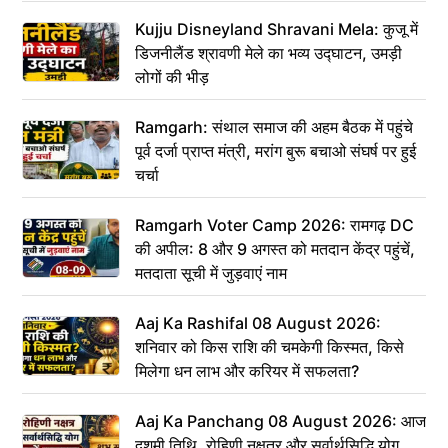
ठंडी!
Kujju Disneyland Shravani Mela: कुजू में
डिजनीलैंड श्रावणी मेले का भव्य उद्घाटन, उमड़ी
लोगों की भीड़
Ramgarh: संथाल समाज की अहम बैठक में पहुंचे
पूर्व दर्जा प्राप्त मंत्री, मरांग बुरू बचाओ संघर्ष पर हुई
चर्चा
Ramgarh Voter Camp 2026: रामगढ़ DC
की अपील: 8 और 9 अगस्त को मतदान केंद्र पहुंचें,
मतदाता सूची में जुड़वाएं नाम
Aaj Ka Rashifal 08 August 2026:
शनिवार को किस राशि की चमकेगी किस्मत, किसे
मिलेगा धन लाभ और करियर में सफलता?
Aaj Ka Panchang 08 August 2026: आज
दशमी तिथि, रोहिणी नक्षत्र और सर्वार्थसिद्धि योग,