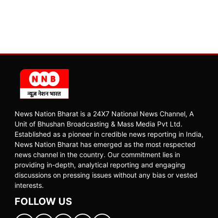
News Nation Bharat is a 24X7 National News Channel, A
Unit of Bhushan Broadcasting & Mass Media Pvt Ltd.
Established as a pioneer in credible news reporting in India,
News Nation Bharat has emerged as the most respected
news channel in the country. Our commitment lies in
providing in-depth, analytical reporting and engaging
discussions on pressing issues without any bias or vested
interests.
FOLLOW US