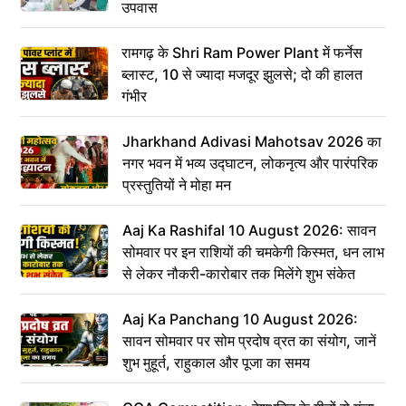
उपवास
रामगढ़ के Shri Ram Power Plant में फर्नेस
ब्लास्ट, 10 से ज्यादा मजदूर झुलसे; दो की हालत
गंभीर
Jharkhand Adivasi Mahotsav 2026 का
नगर भवन में भव्य उद्घाटन, लोकनृत्य और पारंपरिक
प्रस्तुतियों ने मोहा मन
Aaj Ka Rashifal 10 August 2026: सावन
सोमवार पर इन राशियों की चमकेगी किस्मत, धन लाभ
से लेकर नौकरी-कारोबार तक मिलेंगे शुभ संकेत
Aaj Ka Panchang 10 August 2026:
सावन सोमवार पर सोम प्रदोष व्रत का संयोग, जानें
शुभ मुहूर्त, राहुकाल और पूजा का समय