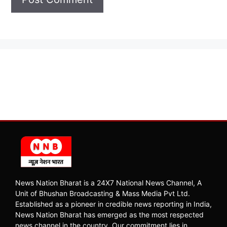
News Nation Bharat is a 24X7 National News Channel, A
Unit of Bhushan Broadcasting & Mass Media Pvt Ltd.
Established as a pioneer in credible news reporting in India,
News Nation Bharat has emerged as the most respected
news channel in the country. Our commitment lies in