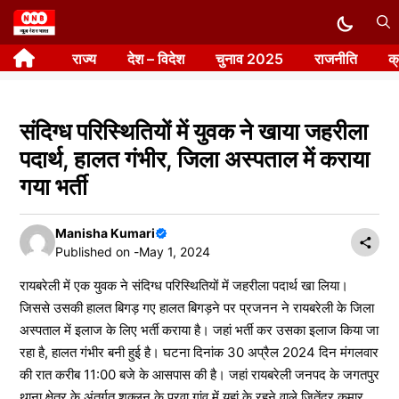
Skip
to
राज्य
देश – विदेश
चुनाव 2025
राजनीति
क
content
संदिग्ध परिस्थितियों में युवक ने खाया जहरीला
पदार्थ, हालत गंभीर, जिला अस्पताल में कराया
गया भर्ती
Manisha Kumari
Published on -
May 1, 2024
रायबरेली में एक युवक ने संदिग्ध परिस्थितियों में जहरीला पदार्थ खा लिया।
जिससे उसकी हालत बिगड़ गए हालत बिगड़ने पर प्रजनन ने रायबरेली के जिला
अस्पताल में इलाज के लिए भर्ती कराया है। जहां भर्ती कर उसका इलाज किया जा
रहा है, हालत गंभीर बनी हुई है। घटना दिनांक 30 अप्रैल 2024 दिन मंगलवार
की रात करीब 11:00 बजे के आसपास की है। जहां रायबरेली जनपद के जगतपुर
थाना क्षेत्र के अंतर्गत शुक्लन के पूरवा गांव में यहां के रहने वाले जितेंद्र कुमार