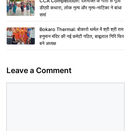
CCA Competition: देशभक्ति के गीतों से गूंजा
डीएवी कथारा, लोक नृत्य और नृत्य-नाटिका ने बांधा
समां
Bokaro Thermal: बोकारो थर्मल में श्री श्री राम
हनुमान मंदिर की नई कमेटी गठित, बाबूलाल गिरि फिर
बने अध्यक्ष
Leave a Comment
Comment