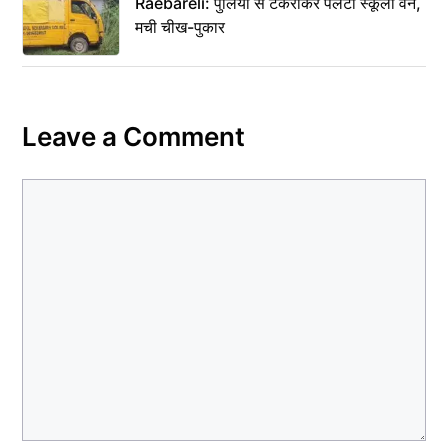
Raebareli: पुलिया से टकराकर पलटी स्कूली वैन,
मची चीख-पुकार
Leave a Comment
Comment