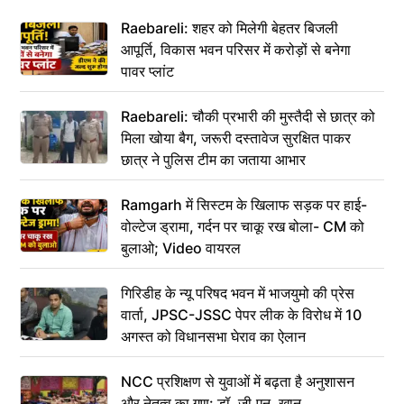
Raebareli: शहर को मिलेगी बेहतर बिजली
आपूर्ति, विकास भवन परिसर में करोड़ों से बनेगा
पावर प्लांट
Raebareli: चौकी प्रभारी की मुस्तैदी से छात्र को
मिला खोया बैग, जरूरी दस्तावेज सुरक्षित पाकर
छात्र ने पुलिस टीम का जताया आभार
Ramgarh में सिस्टम के खिलाफ सड़क पर हाई-
वोल्टेज ड्रामा, गर्दन पर चाकू रख बोला- CM को
बुलाओ; Video वायरल
गिरिडीह के न्यू परिषद भवन में भाजयुमो की प्रेस
वार्ता, JPSC-JSSC पेपर लीक के विरोध में 10
अगस्त को विधानसभा घेराव का ऐलान
NCC प्रशिक्षण से युवाओं में बढ़ता है अनुशासन
और नेतृत्व का गुण: डॉ. जी.एन. खान