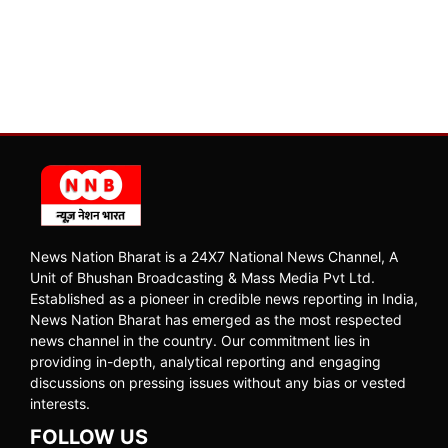
News Nation Bharat is a 24X7 National News Channel, A
Unit of Bhushan Broadcasting & Mass Media Pvt Ltd.
Established as a pioneer in credible news reporting in India,
News Nation Bharat has emerged as the most respected
news channel in the country. Our commitment lies in
providing in-depth, analytical reporting and engaging
discussions on pressing issues without any bias or vested
interests.
FOLLOW US