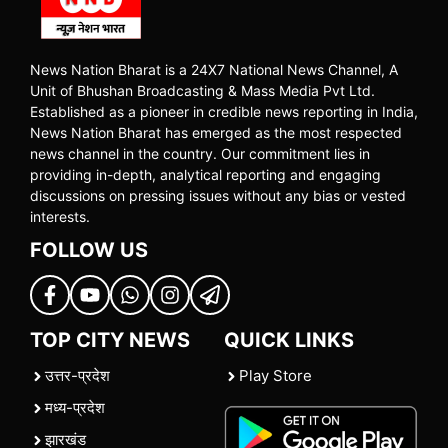
News Nation Bharat is a 24X7 National News Channel, A
Unit of Bhushan Broadcasting & Mass Media Pvt Ltd.
Established as a pioneer in credible news reporting in India,
News Nation Bharat has emerged as the most respected
news channel in the country. Our commitment lies in
providing in-depth, analytical reporting and engaging
discussions on pressing issues without any bias or vested
interests.
FOLLOW US
TOP CITY NEWS
QUICK LINKS
उत्तर-प्रदेश
Play Store
मध्य-प्रदेश
झारखंड