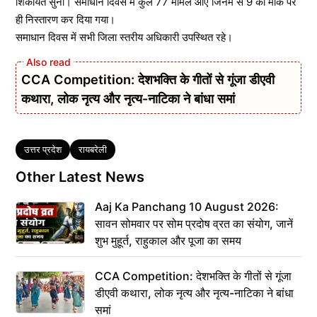
शिकायते सुनीं। समाधान दिवस में कुल 77 मामले आए जिनमें से 9 का मौके पर
ही निस्तारण कर दिया गया।
समाधान दिवस में सभी जिला स्तरीय अधिकारी उपस्थित रहे।
CCA Competition: देशभक्ति के गीतों से गूंजा डीएवी
कथारा, लोक नृत्य और नृत्य-नाटिका ने बांधा समां
Tags
उत्तर प्रदेश
रायबरेली
Other Latest News
Aaj Ka Panchang 10 August 2026:
सावन सोमवार पर सोम प्रदोष व्रत का संयोग, जानें
शुभ मुहूर्त, राहुकाल और पूजा का समय
CCA Competition: देशभक्ति के गीतों से गूंजा
डीएवी कथारा, लोक नृत्य और नृत्य-नाटिका ने बांधा
समां