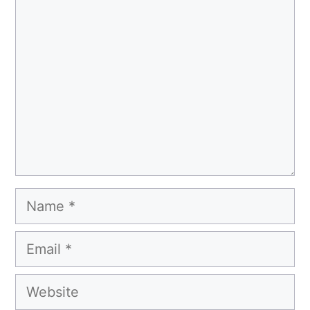
Comment
Name
Email
Website