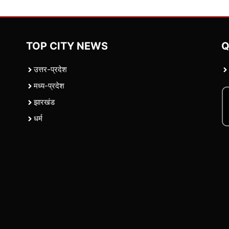
TOP CITY NEWS
Q
उत्तर-प्रदेश
मध्य-प्रदेश
झारखंड
धर्म