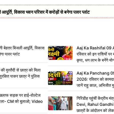
र्ति, विकास भवन परिसर में करोड़ों से बनेगा पावर प्लांट
ी बेहतर बिजली आपूर्ति, विकास
Aaj Ka Rashifal 09
ेगा पावर प्लांट
रविवार को इन राशियों पर बर
कृपा, धन लाभ के बनेंगे यो
ी मुस्तैदी से छात्र को मिला
Aaj Ka Panchang 0
ुरक्षित पाकर छात्र ने पुलिस
2026: रविवार को कामदा
जानें राहु काल, अभिजीत म
िलाफ सड़क पर हाई-वोल्टेज
गिरिडीह पहुंचीं केंद्रीय
ख बोला- CM को बुलाओ; Video
Devi, Rahul Gandhi प
छात्रों के आंदोलन को ल