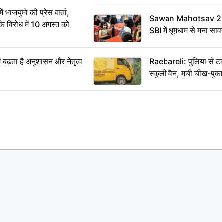
ं भाजयुमो की प्रेस वार्ता,
Sawan Mahotsav 202
विरोध में 10 अगस्त को
SBI में धूमधाम से मना सा
ं बढ़ता है अनुशासन और नेतृत्व
Raebareli: पुलिया से 
स्कूली वैन, मची चीख-पुक