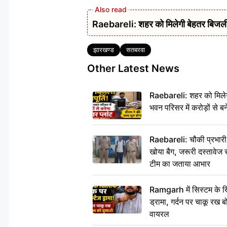
Raebareli: शहर को मिलेगी बेहतर बिजली आपू
Tags
झारखण्ड
सतबरवा
Other Latest News
Raebareli: शहर को मिलेग
भवन परिसर में करोड़ों से बन
Raebareli: चौकी प्रभारी क
खोया बैग, जरूरी दस्तावेज स
टीम का जताया आभार
Ramgarh में सिस्टम के ख
ड्रामा, गर्दन पर चाकू र
वायरल