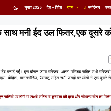
चुनाव 2025
देश – विदेश
राज्य
मनोरंजन
क्रा
स के साथ मनी ईद उल फितर,एक दूसरे क
ाथ ईद मनाई गई। इस दौरान जामा मस्जिद, अतहा मस्जिद सहित सभी मस्जिदों
हरा, बोहिता, मानतगोरिया, रेवारातू सहित सभी जगहों पर लोगों ने एक दूसरे 
ियों पर होगी मां लक्ष्मी सहित मां कुष्मांडा की कृपा और सौभाग्य योग का मिले