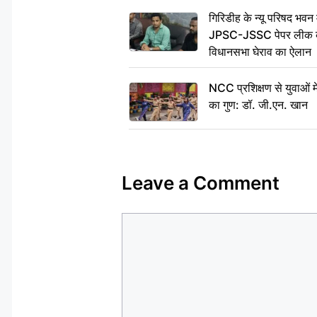
गिरिडीह के न्यू परिषद भवन मे
JPSC-JSSC पेपर लीक के 
विधानसभा घेराव का ऐलान
NCC प्रशिक्षण से युवाओं मे
का गुण: डॉ. जी.एन. खान
Leave a Comment
Comment