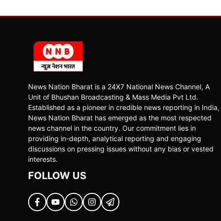
News Nation Bharat is a 24X7 National News Channel, A
Unit of Bhushan Broadcasting & Mass Media Pvt Ltd.
Established as a pioneer in credible news reporting in India,
News Nation Bharat has emerged as the most respected
news channel in the country. Our commitment lies in
providing in-depth, analytical reporting and engaging
discussions on pressing issues without any bias or vested
interests.
FOLLOW US