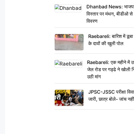
Dhanbad News: भाजपा की 
विस्तार पर मंथन, बीडीओ स
विवरण
Raebareli: बारिश में डू
के दावों की खुली पोल
Raebareli: एक महीने में
जेल रोड पर गड्ढे ने खोली नि
उठी मांग
JPSC-JSSC परीक्षा विवाद
जारी, छात्र बोले- जांच नह