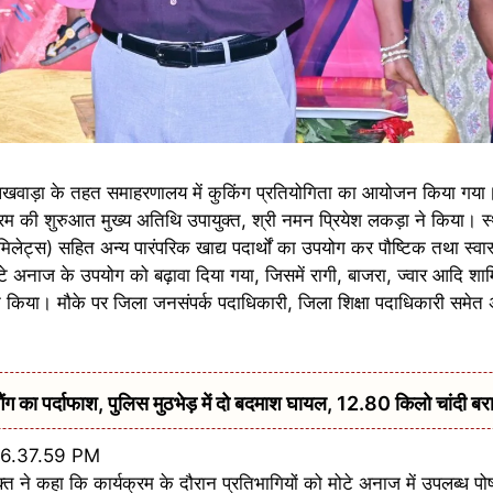
खवाड़ा के तहत समाहरणालय में कुकिंग प्रतियोगिता का आयोजन किया गया। 
रम की शुरुआत मुख्य अतिथि उपायुक्त, श्री नमन प्रियेश लकड़ा ने किया। स
ेट्स) सहित अन्य पारंपरिक खाद्य पदार्थों का उपयोग कर पौष्टिक तथा स्वास्थ
 अनाज के उपयोग को बढ़ावा दिया गया, जिसमें रागी, बाजरा, ज्वार आदि शाम
िया। मौके पर जिला जनसंपर्क पदाधिकारी, जिला शिक्षा पदाधिकारी समेत अ
 का पर्दाफाश, पुलिस मुठभेड़ में दो बदमाश घायल, 12.80 किलो चांदी बर
्त ने कहा कि कार्यक्रम के दौरान प्रतिभागियों को मोटे अनाज में उपलब्ध पो