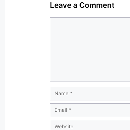
Leave a Comment
Comment
Name
Email
Website