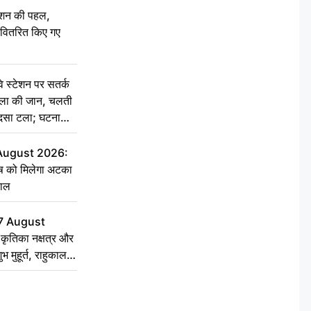
ेशन की पहल,
ो वितरित किए गए
स्टेशन पर सतर्क
िला की जान, चलती
हादसा टला; घटना
 August 2026:
ृष को मिलेगा अटका
हाल
7 August
ृतिका नक्षत्र और
ुभ मुहूर्त, राहुकाल