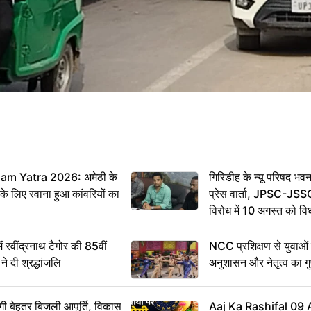
m Yatra 2026: अमेठी के
गिरिडीह के न्यू परिषद भवन
 के लिए रवाना हुआ कांवरियों का
प्रेस वार्ता, JPSC-JSS
विरोध में 10 अगस्त को व
ऐलान
वींद्रनाथ टैगोर की 85वीं
NCC प्रशिक्षण से युवाओं मे
ने दी श्रद्धांजलि
अनुशासन और नेतृत्व का ग
ी बेहतर बिजली आपूर्ति, विकास
Aaj Ka Rashifal 09