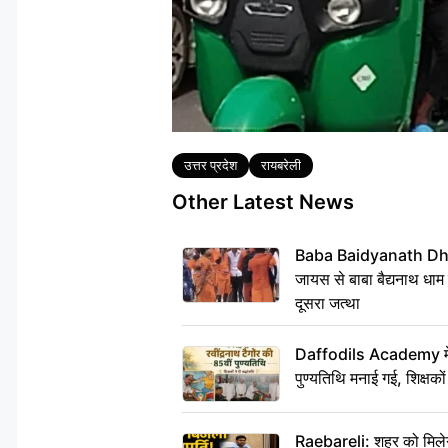
Tags
उत्तर प्रदेश
रायबरेली
Other Latest News
Baba Baidyanath Dha
जायस से बाबा बैद्यनाथ धाम
दूसरा जत्था
Daffodils Academy में र
पुण्यतिथि मनाई गई, शिक्षकों 
Raebareli: शहर को मिलेग