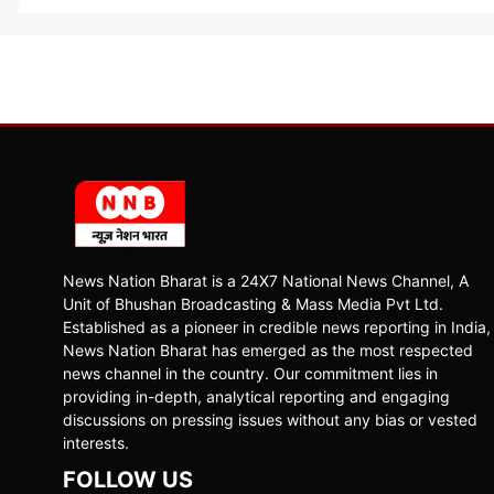
News Nation Bharat is a 24X7 National News Channel, A
Unit of Bhushan Broadcasting & Mass Media Pvt Ltd.
Established as a pioneer in credible news reporting in India,
News Nation Bharat has emerged as the most respected
news channel in the country. Our commitment lies in
providing in-depth, analytical reporting and engaging
discussions on pressing issues without any bias or vested
interests.
FOLLOW US