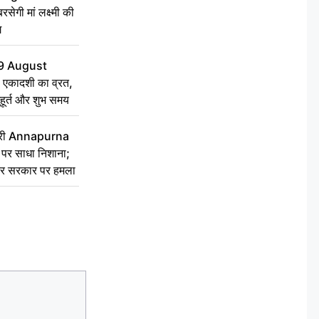
सेगी मां लक्ष्मी की
ग
9 August
 एकादशी का व्रत,
ुहूर्त और शुभ समय
 मंत्री Annapurna
र साधा निशाना;
ेकर सरकार पर हमला