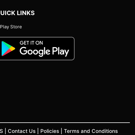
UICK LINKS
Play Store
US
|
Contact Us
|
Policies
|
Terms and Conditions