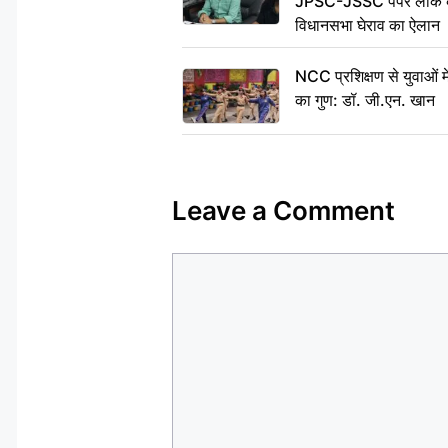
JPSC-JSSC पेपर लीक के 
विधानसभा घेराव का ऐलान
NCC प्रशिक्षण से युवाओं मे
का गुण: डॉ. जी.एन. खान
Leave a Comment
Comment