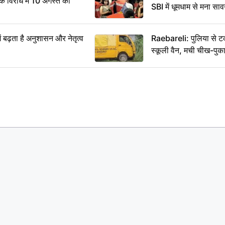
विरोध में 10 अगस्त को
SBI में धूमधाम से मना सा
ं बढ़ता है अनुशासन और नेतृत्व
Raebareli: पुलिया से 
स्कूली वैन, मची चीख-पुक