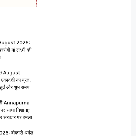
 August 2026:
सेगी मां लक्ष्मी की
ग
9 August
 एकादशी का व्रत,
ुहूर्त और शुभ समय
 मंत्री Annapurna
र साधा निशाना;
ेकर सरकार पर हमला
6: बोकारो थर्मल