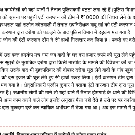
्ष कार्यशैली को यहां थानों में तैनात पुलिसकर्मी बट्टा लगा रहे हैं।पुलिस वि
ा को सूचना पर पहुंची एंटी करप्शन की टीम ने ₹10000 की रिश्वत लेने के आ
 दरअसल यहां सलोन कोतवाली में तैनात उपनिरीक्षक बाबू खां को एंटी करप्शन
ी करप्शन द्वारा दरोगा को पकड़ने के बाद पुलिस विभाग में हड़कंप मच गया है।
नऊ जोन की एंटी करप्शन टीम ने रंगे हाथों गिरफ्तार कर लिया है। पकड़े गए 
 में उस वक्त हड़कंप मच गया जब वादी के घर दस हजार रुपये की घूस लेने पहुंच
िस सूत्रों के मुताबिक दरोगा द्वारा किसी मारपीट के मामले की विवेचना की जा
िन उसके बाद भी बृहस्पतिवार की दोपहर दरोगा घूस लेने वादी के गांव पहुंच गया
को दस हजार की घूस लेते हुए रंगे हाथों पकड़ लिया। एंटी करप्शन टीम द्वारा
च गया है। क्षेत्राधिकारी प्रदीप कुमार ने बताया एंटी करप्शन टीम द्वारा घूस 
 है। स्थानीय लोगों की माने तो यहां थाने में तैनात होमगार्ड के थाने की विभ
में अन्य काम करने वाले लोग इसके अनुसार पैसा नहीं देते हैं उसे पर यह कार्र
ंह द्वारा मुकदमा दर्ज कर न्यायिक अभीरक्षा में भेजा गया था। अब इस मामले में