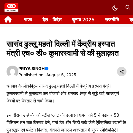
Skip
to
राज्य
देश – विदेश
चुनाव 2025
राजनीति
क
content
सासंद ढुल्लू महतो दिल्ली में केंद्रीय इस्पात
मंत्री एच० डी० कुमारस्वामी से की मुलाक़ात
PRIYA SINGH
Published on -
August 5, 2025
धनबाद के लोकप्रिय सासंद ढुल्लू महतो दिल्ली में केंद्रीय इस्पात मंत्री
कुमारस्वामी से मुलाक़ात कर बोकारो और धनबाद क्षेत्र से जुड़े कई महत्त्वपूर्ण
विषयों पर विस्तार से चर्चा किया।
इस दौरान उन्हें बोकारो स्टील प्लांट की उत्पादन क्षमता को 5 से बढ़ाकर 50
मिलियन टन तक विस्तार देने, गर्गा डैम और सिटी पार्क जैसे ऐतिहासिक स्थलों के
पुनरुद्धार एवं पर्यटन विकास, बोकारो जनरल अस्पताल में सुपर स्पेशियलिटी