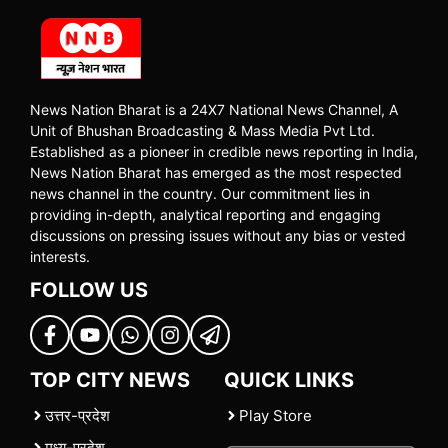
News Nation Bharat is a 24X7 National News Channel, A
Unit of Bhushan Broadcasting & Mass Media Pvt Ltd.
Established as a pioneer in credible news reporting in India,
News Nation Bharat has emerged as the most respected
news channel in the country. Our commitment lies in
providing in-depth, analytical reporting and engaging
discussions on pressing issues without any bias or vested
interests.
FOLLOW US
TOP CITY NEWS
QUICK LINKS
उत्तर-प्रदेश
Play Store
मध्य-प्रदेश