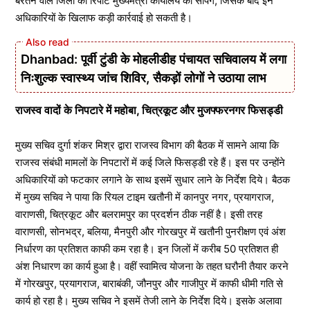
बरतने वाले जिलों की रिपोर्ट मुख्यमंत्री कार्यालय को सौंपेंगे, जिसके बाद इन
अधिकारियों के खिलाफ कड़ी कार्रवाई हो सकती है।
Dhanbad: पूर्वी टुंडी के मोहलीडीह पंचायत सचिवालय में लगा
निःशुल्क स्वास्थ्य जांच शिविर, सैकड़ों लोगों ने उठाया लाभ
राजस्व वादों के निपटारे में महोबा, चित्रकूट और मुजफ्फरनगर फिसड्डी
मुख्य सचिव दुर्गा शंकर मिश्र द्वारा राजस्व विभाग की बैठक में सामने आया कि
राजस्व संबंधी मामलों के निपटारों में कई जिले फिसड्डी रहे हैं। इस पर उन्होंने
अधिकारियों को फटकार लगाने के साथ इसमें सुधार लाने के निर्देश दिये। बैठक
में मुख्य सचिव ने पाया कि रियल टाइम खतौनी में कानपुर नगर, प्रयागराज,
वाराणसी, चित्रकूट और बलरामपुर का प्रदर्शन ठीक नहीं है। इसी तरह
वाराणसी, सोनभद्र, बलिया, मैनपुरी और गोरखपुर में खतौनी पुनरीक्षण एवं अंश
निर्धारण का प्रतिशत काफी कम रहा है। इन जिलों में करीब 50 प्रतिशत ही
अंश निधारण का कार्य हुआ है। वहीं स्वामित्व योजना के तहत घरौनी तैयार करने
में गोरखपुर, प्रयागराज, बाराबंकी, जौनपुर और गाजीपुर में काफी धीमी गति से
कार्य हो रहा है। मुख्य सचिव ने इसमें तेजी लाने के निर्देश दिये। इसके अलावा