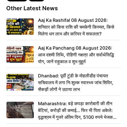
Other Latest News
Aaj Ka Rashifal 08 August 2026:
शनिवार को किस राशि की चमकेगी किस्मत, किसे
मिलेगा धन लाभ और करियर में सफलता?
Aaj Ka Panchang 08 August 2026:
आज दशमी तिथि, रोहिणी नक्षत्र और सर्वार्थसिद्धि
योग, जानें राहुकाल व शुभ मुहूर्त
Dhanbad: पूर्वी टुंडी के मोहलीडीह पंचायत
सचिवालय में लगा निःशुल्क स्वास्थ्य जांच शिविर,
सैकड़ों लोगों ने उठाया लाभ
Maharashtra: बड़े कपड़ा कारोबारी की तीन
बेटियां, करोड़ों की कमाई… फिर भी पिता अकेले:
वृद्धाश्रम में गुजरे अंतिम दिन, 5100 रुपये भेजकर
कहा– अंतिम संस्कार कर दीजिए हम नहीं आ पाएंगे