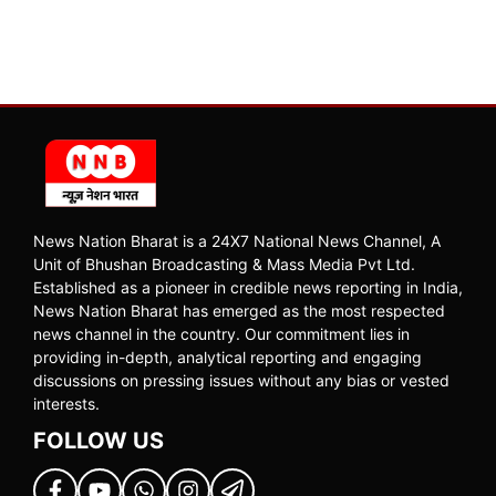
News Nation Bharat is a 24X7 National News Channel, A
Unit of Bhushan Broadcasting & Mass Media Pvt Ltd.
Established as a pioneer in credible news reporting in India,
News Nation Bharat has emerged as the most respected
news channel in the country. Our commitment lies in
providing in-depth, analytical reporting and engaging
discussions on pressing issues without any bias or vested
interests.
FOLLOW US