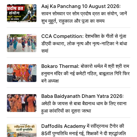
Aaj Ka Panchang 10 August 2026:
सावन सोमवार पर सोम प्रदोष व्रत का संयोग, जानें
शुभ मुहूर्त, राहुकाल और पूजा का समय
CCA Competition: देशभक्ति के गीतों से गूंजा
डीएवी कथारा, लोक नृत्य और नृत्य-नाटिका ने बांधा
समां
Bokaro Thermal: बोकारो थर्मल में श्री श्री राम
हनुमान मंदिर की नई कमेटी गठित, बाबूलाल गिरि फिर
बने अध्यक्ष
Baba Baidyanath Dham Yatra 2026:
अमेठी के जायस से बाबा बैद्यनाथ धाम के लिए रवाना
हुआ कांवरियों का दूसरा जत्था
Daffodils Academy में रवींद्रनाथ टैगोर की
85वीं पुण्यतिथि मनाई गई, शिक्षकों ने दी श्रद्धांजलि