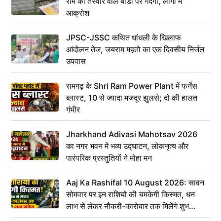
राम की तस्वीर वाले बोर्डों पर गंदगी, लोगों में
आक्रोश
JPSC-JSSC कथित धांधली के खिलाफ
आंदोलन तेज, जयराम महतो का एक दिवसीय निर्जल
उपवास
रामगढ़ के Shri Ram Power Plant में फर्नेस
ब्लास्ट, 10 से ज्यादा मजदूर झुलसे; दो की हालत
गंभीर
Jharkhand Adivasi Mahotsav 2026
का नगर भवन में भव्य उद्घाटन, लोकनृत्य और
पारंपरिक प्रस्तुतियों ने मोहा मन
Aaj Ka Rashifal 10 August 2026: सावन
सोमवार पर इन राशियों की चमकेगी किस्मत, धन
लाभ से लेकर नौकरी-कारोबार तक मिलेंगे शुभ
संकेत