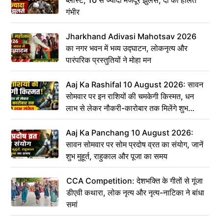
ब्लास्ट, 10 से ज्यादा मजदूर झुलसे; दो की हालत
गंभीर
Jharkhand Adivasi Mahotsav 2026
का नगर भवन में भव्य उद्घाटन, लोकनृत्य और
पारंपरिक प्रस्तुतियों ने मोहा मन
Aaj Ka Rashifal 10 August 2026: सावन
सोमवार पर इन राशियों की चमकेगी किस्मत, धन
लाभ से लेकर नौकरी-कारोबार तक मिलेंगे शुभ
संकेत
Aaj Ka Panchang 10 August 2026:
सावन सोमवार पर सोम प्रदोष व्रत का संयोग, जानें
शुभ मुहूर्त, राहुकाल और पूजा का समय
CCA Competition: देशभक्ति के गीतों से गूंजा
डीएवी कथारा, लोक नृत्य और नृत्य-नाटिका ने बांधा
समां