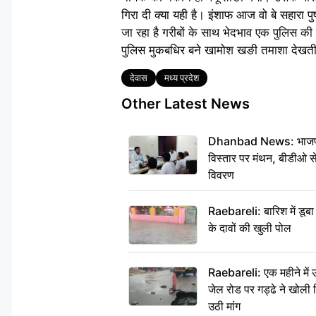
गिरा दी क्या यही है। इंशाफ आज वो बे सहारा प
जा रहा है गरीबों के साथ भेदभाव एक पुलिस की 
पुलिस मुकबधिर बने खामोश खङी तमाशा देखत
Tags
देवास
मध्य प्रदेश
Other Latest News
Dhanbad News: भाजपा की
विस्तार पर मंथन, बीडीओ 
विवरण
Raebareli: बारिश में डू
के दावों की खुली पोल
Raebareli: एक महीने मे
जेल रोड पर गड्ढे ने खोली न
उठी मांग