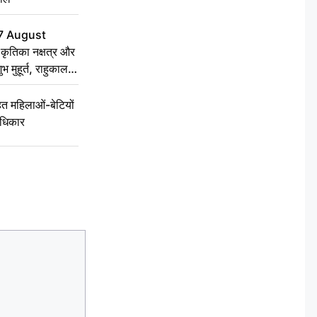
7 August
ृतिका नक्षत्र और
ुभ मुहूर्त, राहुकाल
 महिलाओं-बेटियों
अधिकार