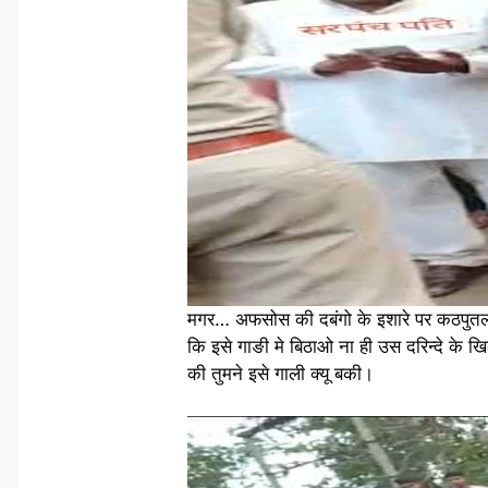
मगर… अफसोस की दबंगो के इशारे पर कठपुतली 
कि इसे गाङी मे बिठाओ ना ही उस दरिन्दे के ख
की तुमने इसे गाली क्यू बकी।