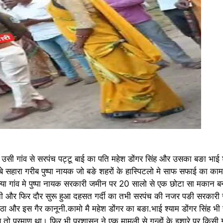
। उसी गांव से सरपंच पट्टू बाई का पति महेश डोंगर सिंह और उसका बङा भाई श
 बे सहारा गरीब पुष्पा नायक जो बङे शहरों के हास्पिटलो मे साफ सफाई का का
मन्या गांव मे पुष्पा नायक सरकारी जमीन पर 20 सालो से एक छोटा सा मकान 
च बनी और फिर दौर सुरू हुआ दहसत गर्दी का तभी सरपंच की नजर पङी सरकारी
और इस गैर कानूनी.कामो मै महेश डोंगर का बङा.भाई श्याम डोंगर सिंह भी स
ो प्रमाण था। फिर भी प्रशासन ने एक मामुली से गुन्डों के इशारे पर किस