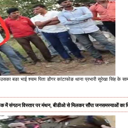
उसका बङा भाई श्याम पिता डोंगर कांटाफोङ थाना प्रभारी सुरेखा सिंह के साम
में संगठन विस्तार पर मंथन, बीडीओ से मिलकर सौंपा जनसमस्याओं का 