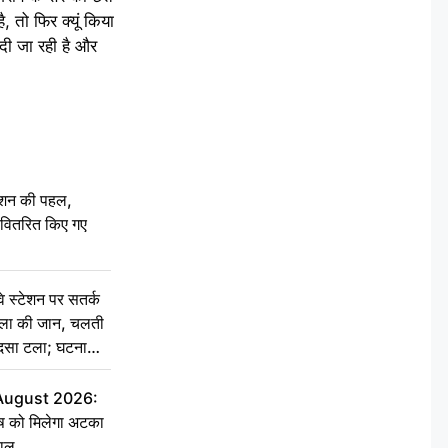
 तो फिर क्यूं किया
 दी जा रही है और
ेशन की पहल,
ो वितरित किए गए
स्टेशन पर सतर्क
िला की जान, चलती
हादसा टला; घटना
 August 2026:
ृष को मिलेगा अटका
हाल