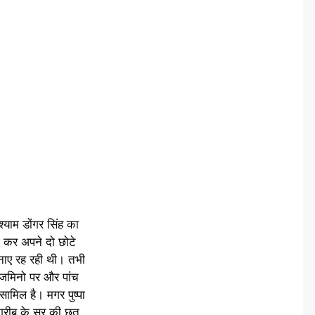
्याम डोंगर सिंह का
म कर अपने दो छोटे
बनाए रह रही थी। तभी
 जमिनो पर और पांच
ामिल है। मगर पुष्पा
ी गरीब के सर की छत