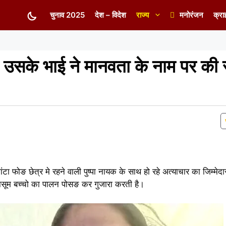
चुनाव 2025
देश – विदेश
राज्य
मनोरंजन
क्रा
र उसके भाई ने मानवता के नाम पर की 
ांटा फोङ छेत्र मे रहने वाली पुष्पा नायक के साथ हो रहे अत्याचार का जिम्म
 मासूम बच्चो का पालन पोसङ कर गुजारा करती है।