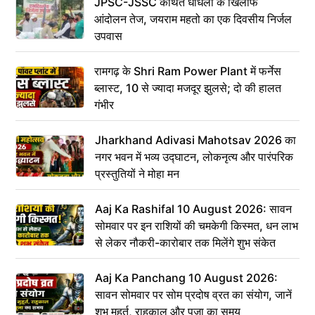
JPSC-JSSC कथित धांधली के खिलाफ
आंदोलन तेज, जयराम महतो का एक दिवसीय निर्जल
उपवास
रामगढ़ के Shri Ram Power Plant में फर्नेस
ब्लास्ट, 10 से ज्यादा मजदूर झुलसे; दो की हालत
गंभीर
Jharkhand Adivasi Mahotsav 2026 का
नगर भवन में भव्य उद्घाटन, लोकनृत्य और पारंपरिक
प्रस्तुतियों ने मोहा मन
Aaj Ka Rashifal 10 August 2026: सावन
सोमवार पर इन राशियों की चमकेगी किस्मत, धन लाभ
से लेकर नौकरी-कारोबार तक मिलेंगे शुभ संकेत
Aaj Ka Panchang 10 August 2026:
सावन सोमवार पर सोम प्रदोष व्रत का संयोग, जानें
शुभ मुहूर्त, राहुकाल और पूजा का समय