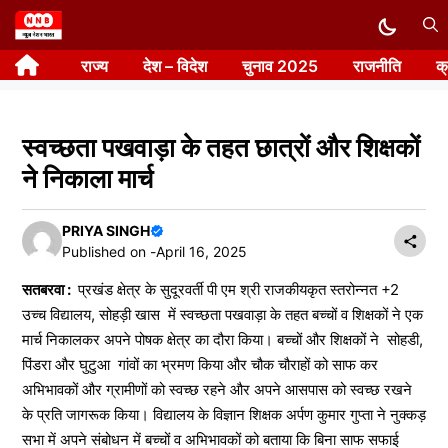
Skip
to
राज्य
देश – विदेश
चुनाव 2025
राजनीति
क
content
स्वच्छता पखवाड़ा के तहत छात्रों और शिक्षकों
ने निकाला मार्च
PRIYA SINGH
Published on -
April 16, 2025
सतबरवा :
प्रखंड क्षेत्र के सुदूरवर्ती पी एम श्री राजकीयकृत स्तरोन्नत +2
उच्च विद्यालय, सोहड़ी खास में स्वच्छता पखवाड़ा के तहत बच्चों व शिक्षकों ने एक
मार्च निकालकर अपने पोषक क्षेत्र का दौरा किया। बच्चों और शिक्षकों ने सोहडी,
पिंडरा और घुटुआ गांवों का भ्रमण किया और चौक चौराहों को साफ कर
अभिभावकों और ग्रामीणों को स्वच्छ रहने और अपने आसपास को स्वच्छ रखने
के प्रति जागरूक किया। विद्यालय के विज्ञान शिक्षक अर्पण कुमार गुप्ता ने नुक्कड़
सभा में अपने संबोधन में बच्चों व अभिभावकों को बताया कि बिना साफ सफाई