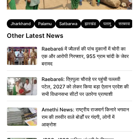
Tags
Jharkhand
Palamu
Satbarwa
झारखंड
पलामू
सतबरवा
Other Latest News
Raebareli में ज्वैलर्स की पांच दुकानों में चोरी का
एक और आरोपी गिरफ्तार, 955 ग्राम चांदी के जेवर
बरामद
Raebareli: त्रिपुला चौराहे पर पहुंची पल्लवी
पटेल, 2027 को लेकर किया बड़ा ऐलान प्रदेश की
सभी विधानसभा सीटों पर उतरेगा प्रत्याशी
Amethi News: राष्ट्रीय राजमार्ग किनारे भगवान
राम की तस्वीर वाले बोर्डों पर गंदगी, लोगों में
आक्रोश