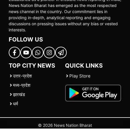
News Nation Bharat has emerged as the most respected
news channel in the country. Our commitment lies in
providing in-depth, analytical reporting and engaging
discussions on pressing issues without any bias or vested
interests.
FOLLOW US
TOP CITY NEWS
QUICK LINKS
उत्तर-प्रदेश
Play Store
मध्य-प्रदेश
झारखंड
धर्म
© 2026 News Nation Bharat