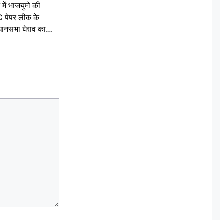
 में भाजयुमो की
C पेपर लीक के
िधानसभा घेराव का