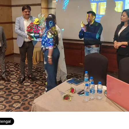
Bengal