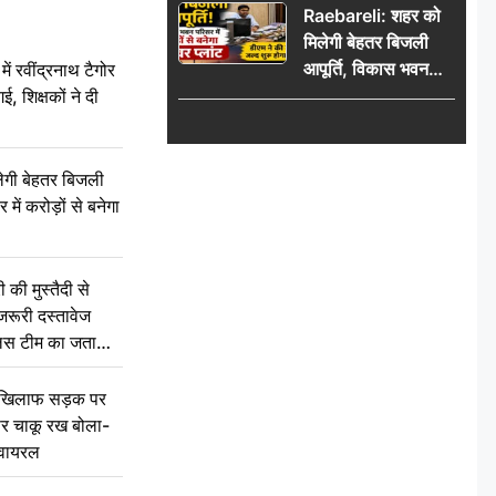
Raebareli: शहर को
श्रद्धांजलि
मिलेगी बेहतर बिजली
आपूर्ति, विकास भवन
रवींद्रनाथ टैगोर
परिसर में करोड़ों से
, शिक्षकों ने दी
बनेगा पावर प्लांट
ेगी बेहतर बिजली
में करोड़ों से बनेगा
की मुस्तैदी से
जरूरी दस्तावेज
ुलिस टीम का जताया
 खिलाफ सड़क पर
 पर चाकू रख बोला-
वायरल