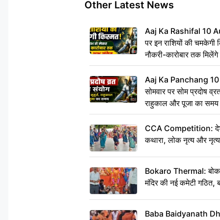
Other Latest News
Aaj Ka Rashifal 10 A
पर इन राशियों की चमकेगी 
नौकरी-कारोबार तक मिलेंगे 
Aaj Ka Panchang 10
सोमवार पर सोम प्रदोष व्रत क
राहुकाल और पूजा का समय
CCA Competition: देशभक्
कथारा, लोक नृत्य और नृत्य
Bokaro Thermal: बोकारो थ
मंदिर की नई कमेटी गठित, ब
Baba Baidyanath Dha