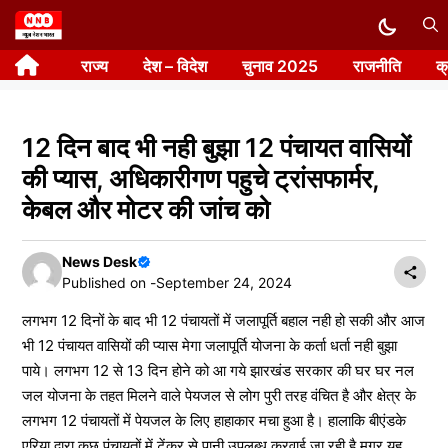
Skip
to
राज्य
देश – विदेश
चुनाव 2025
राजनीति
क
content
12 दिन बाद भी नही बुझा 12 पंचायत वासियों
की प्यास, अधिकारीगण पहुचे ट्रांसफार्मर,
केबल और मोटर की जांच को
News Desk
Published on -
September 24, 2024
लगभग 12 दिनों के बाद भी 12 पंचायतों में जलापूर्ति बहाल नही हो सकी और आज
भी 12 पंचायत वासियों की प्यास मेगा जलापूर्ति योजना के कर्ता धर्ता नही बुझा
पाये। लगभग 12 से 13 दिन होने को आ गये झारखंड सरकार की घर घर नल
जल योजना के तहत मिलने वाले पेयजल से लोग पुरी तरह वंचित है और क्षेत्र के
लगभग 12 पंचायतों में पेयजल के लिए हाहाकार मचा हुआ है। हालाकि बीएंडके
एरिया द्वारा कुछ पंचायतों में टेंकर से पानी उपलब्ध करवाई जा रही है मगर यह