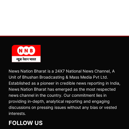
News Nation Bharat is a 24X7 National News Channel, A
Unit of Bhushan Broadcasting & Mass Media Pvt Ltd.
Established as a pioneer in credible news reporting in India,
News Nation Bharat has emerged as the most respected
news channel in the country. Our commitment lies in
providing in-depth, analytical reporting and engaging
discussions on pressing issues without any bias or vested
interests.
FOLLOW US