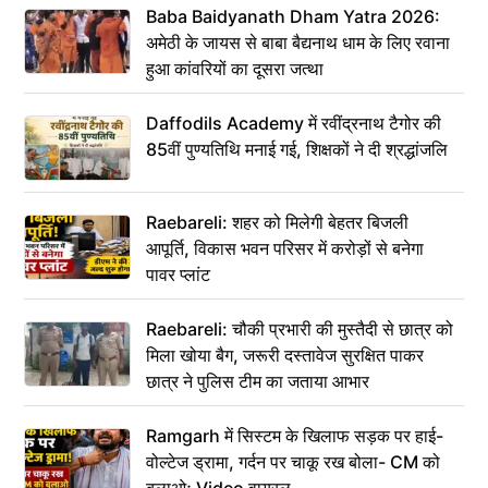
Baba Baidyanath Dham Yatra 2026:
अमेठी के जायस से बाबा बैद्यनाथ धाम के लिए रवाना
हुआ कांवरियों का दूसरा जत्था
Daffodils Academy में रवींद्रनाथ टैगोर की
85वीं पुण्यतिथि मनाई गई, शिक्षकों ने दी श्रद्धांजलि
Raebareli: शहर को मिलेगी बेहतर बिजली
आपूर्ति, विकास भवन परिसर में करोड़ों से बनेगा
पावर प्लांट
Raebareli: चौकी प्रभारी की मुस्तैदी से छात्र को
मिला खोया बैग, जरूरी दस्तावेज सुरक्षित पाकर
छात्र ने पुलिस टीम का जताया आभार
Ramgarh में सिस्टम के खिलाफ सड़क पर हाई-
वोल्टेज ड्रामा, गर्दन पर चाकू रख बोला- CM को
बुलाओ; Video वायरल