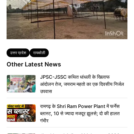
Tags
उत्तर प्रदेश
रायबरेली
Other Latest News
JPSC-JSSC कथित धांधली के खिलाफ
आंदोलन तेज, जयराम महतो का एक दिवसीय निर्जल
उपवास
रामगढ़ के Shri Ram Power Plant में फर्नेस
ब्लास्ट, 10 से ज्यादा मजदूर झुलसे; दो की हालत
गंभीर