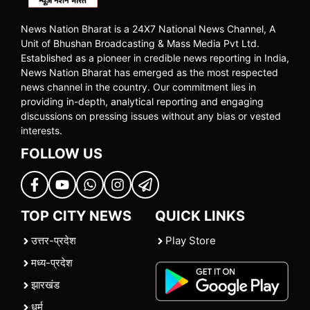
News Nation Bharat is a 24X7 National News Channel, A
Unit of Bhushan Broadcasting & Mass Media Pvt Ltd.
Established as a pioneer in credible news reporting in India,
News Nation Bharat has emerged as the most respected
news channel in the country. Our commitment lies in
providing in-depth, analytical reporting and engaging
discussions on pressing issues without any bias or vested
interests.
FOLLOW US
TOP CITY NEWS
QUICK LINKS
उत्तर-प्रदेश
Play Store
मध्य-प्रदेश
झारखंड
धर्म