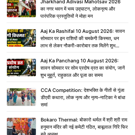
Jharkhand Adivasi Mahotsav 2026
का नगर भवन में भव्य उद्घाटन, लोकनृत्य और
पारंपरिक प्रस्तुतियों ने मोहा मन
Aaj Ka Rashifal 10 August 2026: सावन
सोमवार पर इन राशियों की चमकेगी किस्मत, धन
लाभ से लेकर नौकरी-कारोबार तक मिलेंगे शुभ
संकेत
Aaj Ka Panchang 10 August 2026:
सावन सोमवार पर सोम प्रदोष व्रत का संयोग, जानें
शुभ मुहूर्त, राहुकाल और पूजा का समय
CCA Competition: देशभक्ति के गीतों से गूंजा
डीएवी कथारा, लोक नृत्य और नृत्य-नाटिका ने बांधा
समां
Bokaro Thermal: बोकारो थर्मल में श्री श्री राम
हनुमान मंदिर की नई कमेटी गठित, बाबूलाल गिरि फिर
बने अध्यक्ष