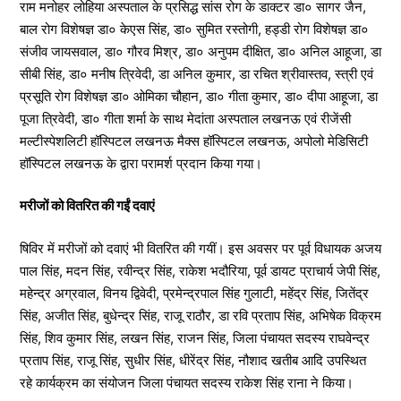
राम मनोहर लोहिया अस्पताल के प्रसिद्ध सांस रोग के डाक्टर डा० सागर जैन,
बाल रोग विशेषज्ञ डा० केएस सिंह, डा० सुमित रस्तोगी, हड्डी रोग विशेषज्ञ डा०
संजीव जायसवाल, डा० गौरव मिश्र, डा० अनुपम दीक्षित, डा० अनिल आहूजा, डा
सीबी सिंह, डा० मनीष त्रिवेदी, डा अनिल कुमार, डा रचित श्रीवास्तव, स्त्री एवं
प्रसूति रोग विशेषज्ञ डा० ओमिका चौहान, डा० गीता कुमार, डा० दीपा आहूजा, डा
पूजा त्रिवेदी, डा० गीता शर्मा के साथ मेदांता अस्पताल लखनऊ एवं रीजेंसी
मल्टीस्पेशलिटी हॉस्पिटल लखनऊ मैक्स हॉस्पिटल लखनऊ, अपोलो मेडिसिटी
हॉस्पिटल लखनऊ के द्वारा परामर्श प्रदान किया गया।
मरीजों को वितरित की गईं दवाएं
षिविर में मरीजों को दवाएं भी वितरित की गयीं। इस अवसर पर पूर्व विधायक अजय
पाल सिंह, मदन सिंह, रवीन्द्र सिंह, राकेश भदौरिया, पूर्व डायट प्राचार्य जेपी सिंह,
महेन्द्र अग्रवाल, विनय द्विवेदी, प्रमेन्द्रपाल सिंह गुलाटी, महेंद्र सिंह, जितेंद्र
सिंह, अजीत सिंह, बुधेन्द्र सिंह, राजू राठौर, डा रवि प्रताप सिंह, अभिषेक विक्रम
सिंह, शिव कुमार सिंह, लखन सिंह, राजन सिंह, जिला पंचायत सदस्य राघवेन्द्र
प्रताप सिंह, राजू सिंह, सुधीर सिंह, धीरेंद्र सिंह, नौशाद खतीब आदि उपस्थित
रहे कार्यक्रम का संयोजन जिला पंचायत सदस्य राकेश सिंह राना ने किया।