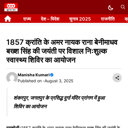
Skip
to
राज्य
देश – विदेश
चुनाव 2025
राजनीति
क
content
1857 क्रांति के अमर नायक राना बेनीमाधव
बख्श सिंह की जयंती पर विशाल निःशुल्क
स्वास्थ्य शिविर का आयोजन
Manisha Kumari
Published on -
August 3, 2025
शंकरपुर, जगतपुर के प्रसिद्ध दुर्गा मंदिर प्रांगण में हुआ
शिविर का आयोजन
रायबरेली :
1857 क्रांति के अमर नायक राना बेनीमाधव बख्श सिंह की जयंती के