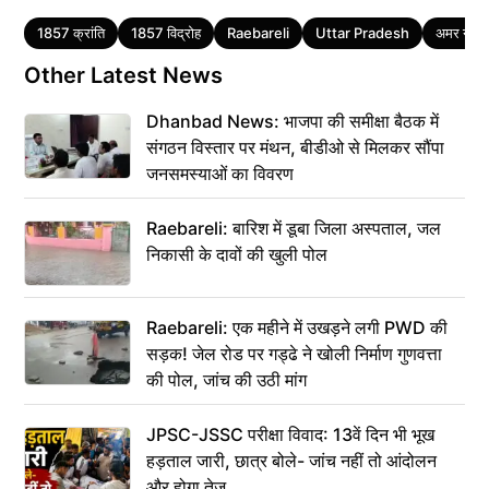
Tags
1857 क्रांति
1857 विद्रोह
Raebareli
Uttar Pradesh
अमर नाय
Other Latest News
Dhanbad News: भाजपा की समीक्षा बैठक में
संगठन विस्तार पर मंथन, बीडीओ से मिलकर सौंपा
जनसमस्याओं का विवरण
Raebareli: बारिश में डूबा जिला अस्पताल, जल
निकासी के दावों की खुली पोल
Raebareli: एक महीने में उखड़ने लगी PWD की
सड़क! जेल रोड पर गड्ढे ने खोली निर्माण गुणवत्ता
की पोल, जांच की उठी मांग
JPSC-JSSC परीक्षा विवाद: 13वें दिन भी भूख
हड़ताल जारी, छात्र बोले- जांच नहीं तो आंदोलन
और होगा तेज